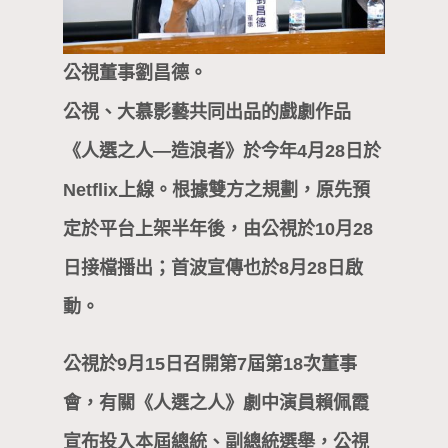
公視董事劉昌德。
公視、大慕影藝共同出品的戲劇作品
《人選之人—造浪者》於今年4月28日於
Netflix上線。根據雙方之規劃，原先預
定於平台上架半年後，由公視於10月28
日接檔播出；首波宣傳也於8月28日啟
動。
公視於9月15日召開第7屆第18次董事
會，有關《人選之人》劇中演員賴佩霞
宣布投入本屆總統、副總統選舉，公視