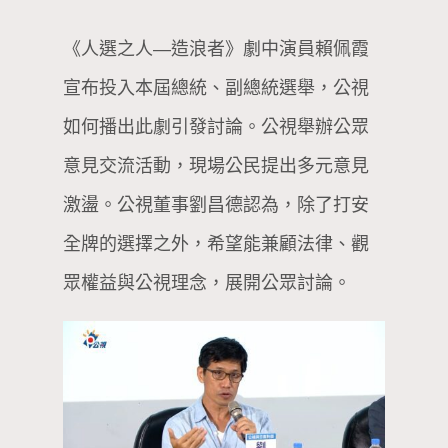
《人選之人—造浪者》劇中演員賴佩霞
宣布投入本屆總統、副總統選舉，公視
如何播出此劇引發討論。公視舉辦公眾
意見交流活動，現場公民提出多元意見
激盪。公視董事劉昌德認為，除了打安
全牌的選擇之外，希望能兼顧法律、觀
眾權益與公視理念，展開公眾討論。