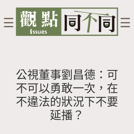
☰
☰
公視董事劉昌德：可
不可以勇敢一次，在
不違法的狀況下不要
延播？