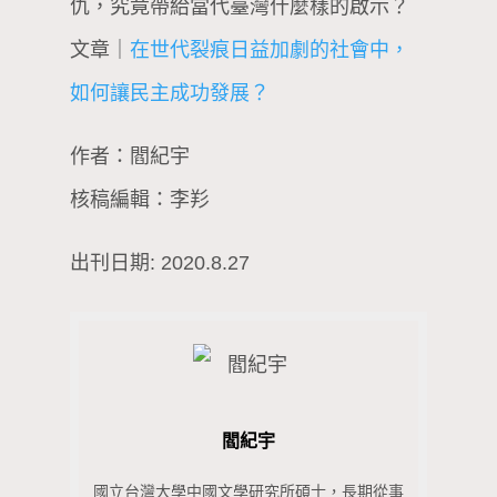
仇，究竟帶給當代臺灣什麼樣的啟示？
文章｜
在世代裂痕日益加劇的社會中，
如何讓民主成功發展？
作者：閻紀宇
核稿編輯：李羏
出刊日期: 2020.8.27
閻紀宇
國立台灣大學中國文學研究所碩士，長期從事