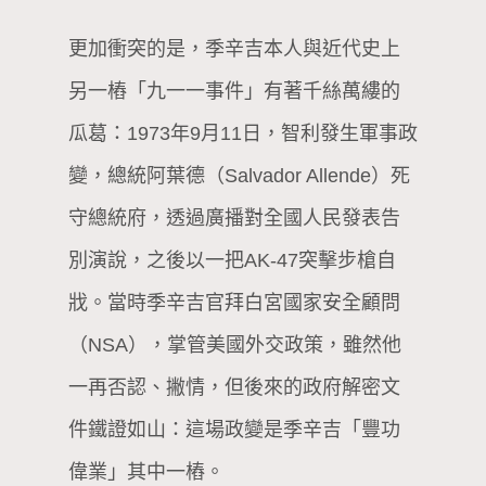
更加衝突的是，季辛吉本人與近代史上
另一樁「九一一事件」有著千絲萬縷的
瓜葛：1973年9月11日，智利發生軍事政
變，總統阿葉德（Salvador Allende）死
守總統府，透過廣播對全國人民發表告
別演說，之後以一把AK-47突擊步槍自
戕。當時季辛吉官拜白宮國家安全顧問
（NSA），掌管美國外交政策，雖然他
一再否認、撇情，但後來的政府解密文
件鐵證如山：這場政變是季辛吉「豐功
偉業」其中一樁。