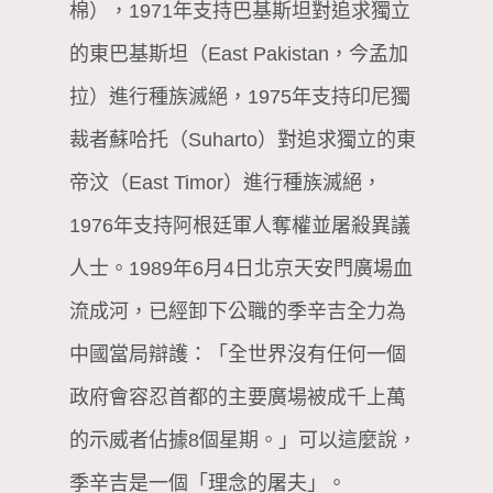
棉），1971年支持巴基斯坦對追求獨立
的東巴基斯坦（East Pakistan，今孟加
拉）進行種族滅絕，1975年支持印尼獨
裁者蘇哈托（Suharto）對追求獨立的東
帝汶（East Timor）進行種族滅絕，
1976年支持阿根廷軍人奪權並屠殺異議
人士。1989年6月4日北京天安門廣場血
流成河，已經卸下公職的季辛吉全力為
中國當局辯護：「全世界沒有任何一個
政府會容忍首都的主要廣場被成千上萬
的示威者佔據8個星期。」可以這麼說，
季辛吉是一個「理念的屠夫」。