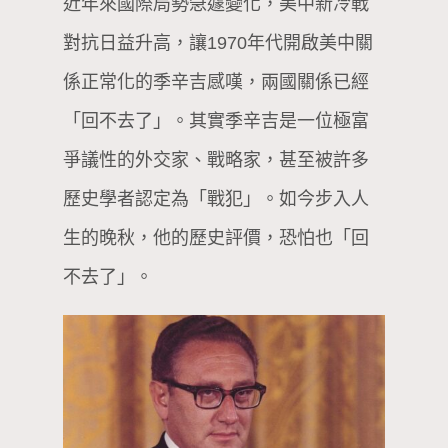
近年來國際局勢急遽變化，美中新冷戰
對抗日益升高，讓1970年代開啟美中關
係正常化的季辛吉感嘆，兩國關係已經
「回不去了」。其實季辛吉是一位極富
爭議性的外交家、戰略家，甚至被許多
歷史學者認定為「戰犯」。如今步入人
生的晚秋，他的歷史評價，恐怕也「回
不去了」。