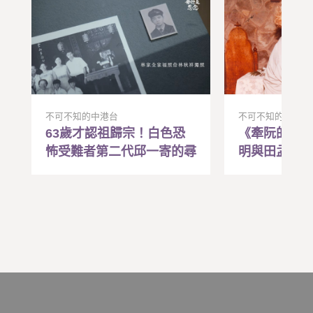
不可不知的中港台
不可不知的中港台
63歲才認祖歸宗！白色恐
《牽阮的手
怖受難者第二代邱一寄的尋
明與田孟淑
親路
民主運動歷