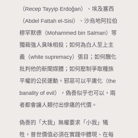
（Recep Tayyip Erdoğan）、埃及塞西
（Abdel Fattah el-Sisi）、沙烏地阿拉伯
穆罕默德（Mohammed bin Salman）等
獨裁強人臭味相投；如何為白人至上主
義（white supremacy）張目；如何醜化
批判他的新聞媒體；如何壓制爭取種族
平權的公民運動。邪惡可以平庸化（the
banality of evil），偽善似乎也可以，兩
者都會讓人類付出慘痛的代價。
偽善的「大我」無權要求「小我」犧
牲，普世價值必須在實踐中體現、在每