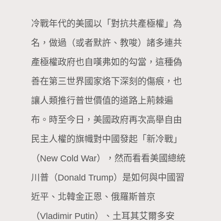
冷戰年代的美國以「對抗共產極權」為
名，做過（或者默許、教唆）諸多連共
產極權政府也自嘆弗如的勾當，這種偽
善在第三世界國家烙下深刻的傷痕，也
讓人類推行普世價值的道路上荊棘遍
布。時至今日，美國政府再次高舉自由
民主人權的旗幟對中國發起「新冷戰」
（New Cold War），然而看看美國總統
川普（Donald Trump）是如何與中國習
近平、北韓金正恩、俄羅斯普京
（Vladimir Putin）、土耳其艾爾多安