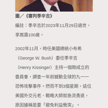
圖／《審判季辛吉》
編註：季辛吉於2023年11月29日過世，
享嵩壽100歲。
2002年11月，時任美國總統小布希
（George W. Bush）委任季辛吉
（Henry Kissinger）主持一個剛成立的
委員會，調查一年前撼動全球的九一一
恐怖攻擊事件。然而不到3個星期，這位
美國外交元老、戰略大師就急流勇退，
原因據稱是要「避免利益衝突」。