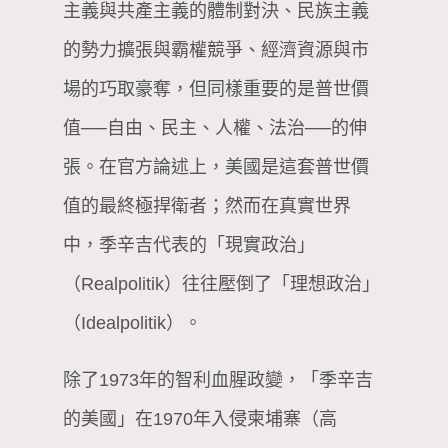
主義與共產主義的體制對決、民族主義
的勢力擴張與霸權競爭、經濟資源與市
場的巧取豪奪，但同樣重要的是普世價
值──自由、民主、人權、法治──的伸
張。在官方論述上，美國是這套普世價
值的最終極捍衛者；然而在真實世界
中，季辛吉代表的「現實政治」
（Realpolitik）往往壓倒了「理想政治」
（Idealpolitik）。
除了1973年的智利血腥政變，「季辛吉
的美國」在1970年入侵柬埔寨（高