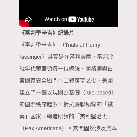
《審判季辛吉》紀錄片
《審判季辛吉》 （Trials of Henry
Kissinger）其實是在審判美國，審判冷
戰年代華盛頓每一位總統、國務卿與白
宮國家安全顧問。二戰落幕之後，美國
建立了一個以規則為基礎（rule-based）
的國際秩序體系，對抗蘇聯領導的「鐵
幕」國家，締造所謂的「美利堅治世」
（Pax Americana）。其間固然涉及資本