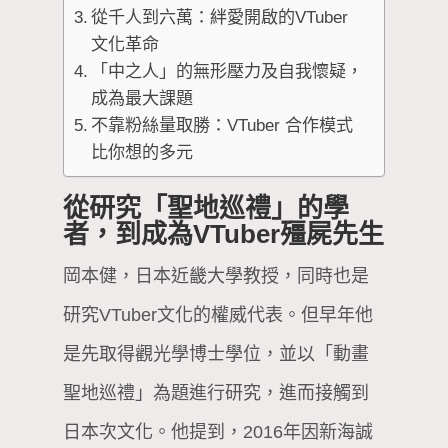
從千人到六萬：絆愛開啟的VTuber
文化革命
「中之人」的無形壓力及自我懷疑，
成為最大課題
不靠粉絲量取勝：VTuber 合作模式
比你想的多元
從研究「聖地巡禮」的學
者，到成為VTuber殭屍先生
岡本健，日本近畿大學教授，同時也是
研究VTuber文化的權威代表。但早年他
是先取得觀光學博士學位，並以「動畫
聖地巡禮」為題進行研究，進而接觸到
日本次文化。他提到，2016年因新海誠