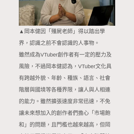
▲岡本健因「殭屍老師」得以踏出學
界，認識之前不會認識的人事物。
雖然成為VTuber創作者有一定的壓力及
風險，不過岡本健認為，VTuber文化具
有跨越外貌、年齡、種族、語言、社會
階層與國境等各種界限，讓人與人相連
的能力。雖然擴張速度非常迅速，不免
讓未來想加入的創作者們擔心「市場飽
和」的問題，且門檻也越來越高，但岡