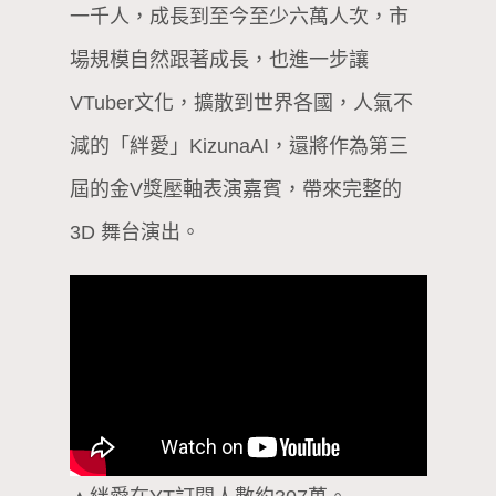
一千人，成長到至今至少六萬人次，市
場規模自然跟著成長，也進一步讓
VTuber文化，擴散到世界各國，人氣不
減的「絆愛」KizunaAI，還將作為第三
屆的金V獎壓軸表演嘉賓，帶來完整的
3D 舞台演出。