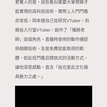
更驚人的是，這些看似需要大筆預算才
能實現的高科技技術，實際上入門門檻
非常低。岡本健自己從研究VTuber，到
親自入行當VTuber，創作了「殭屍老
師」這個角色，直播時使用的動作捕捉
與相關技術，全是免費就能取得的軟
體，如此低門檻且開放式的活動方式，
讓他深受感動，直言「這也是此文化極
具魅力之處。」