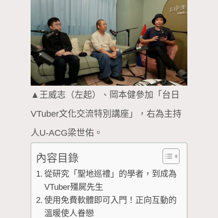
▲王威志（左起）、岡本健參加「台日
VTuber文化交流特別講座」，右為主持
人U-ACG梁世佑。
內容目錄
從研究「聖地巡禮」的學者，到成為
VTuber殭屍先生
使用免費軟體即可入門！正向互動的
溫暖使人眷戀