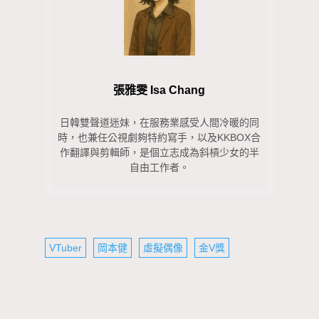
張雅雯 Isa Chang
日韓雙聲道迷妹，在服務業感受人間冷暖的同
時，也兼任公視劇夠特約寫手，以及KKBOX合
作翻譯與剪輯師，是個立志成為斜槓少女的半
自由工作者。
VTuber
岡本健
虛擬偶像
金V獎