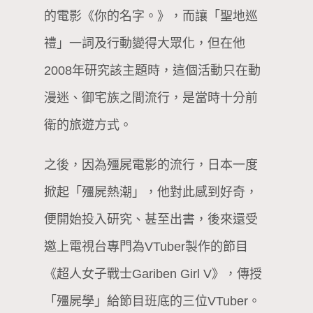
的電影《你的名字。》，而讓「聖地巡
禮」一詞及行動變得大眾化，但在他
2008年研究該主題時，這個活動只在動
漫迷、御宅族之間流行，是當時十分前
衛的旅遊方式。
之後，因為殭屍電影的流行，日本一度
掀起「殭屍熱潮」，他對此感到好奇，
便開始投入研究、甚至出書，後來還受
邀上電視台專門為VTuber製作的節目
《超人女子戰士Gariben Girl V》，傳授
「殭屍學」給節目班底的三位VTuber。