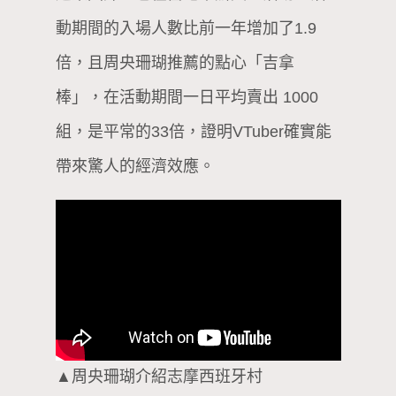
動期間的入場人數比前一年增加了1.9
倍，且周央珊瑚推薦的點心「吉拿
棒」，在活動期間一日平均賣出 1000
組，是平常的33倍，證明VTuber確實能
帶來驚人的經濟效應。
▲周央珊瑚介紹志摩西班牙村