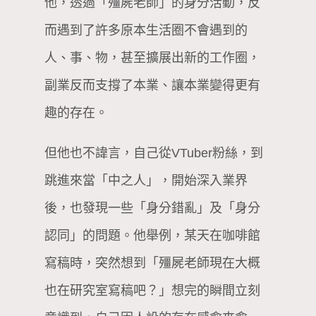
他，透過「殭屍老師」的身分活動，反
而遇到了許多原本生活圈不會遇到的
人、事、物，甚至擴展出新的工作圈，
副業反而支撐了本業、讓本業變得更有
趣的存在。
但他也不諱言，自己從VTuber粉絲，到
跳進來當「中之人」，開始深入業界
後，也發現一些「身分錯亂」及「身分
認同」的問題。他舉例，某天在咖啡館
寫稿時，突然想到「殭屍老師現在大概
也在研究室寫稿吧？」想完的瞬間立刻