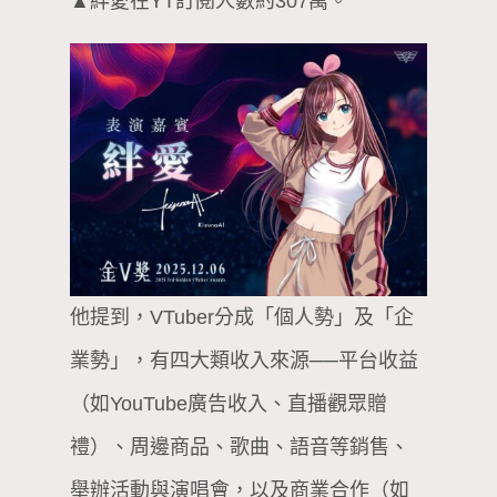
▲絆愛在YT訂閱人數約307萬。
他提到，VTuber分成「個人勢」及「企
業勢」，有四大類收入來源──平台收益
（如YouTube廣告收入、直播觀眾贈
禮）、周邊商品、歌曲、語音等銷售、
舉辦活動與演唱會，以及商業合作（如