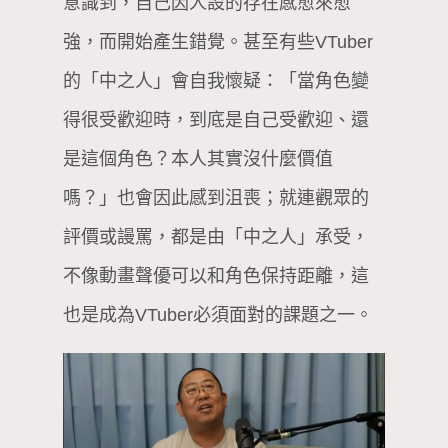
意識到，自己因人設的存在感愈來愈
強，而開始產生錯覺。甚至有些VTuber
的「中之人」會自我懷疑：「當角色變
得很受歡迎時，到底是自己受歡迎、還
是這個角色？本人其實沒什麼價值
嗎？」也會因此感到沮喪；就連觀眾的
評價或謾罵，都是由「中之人」承受，
不像動畫聲優可以和角色保持距離，這
也是成為VTuber必須面對的課題之一。