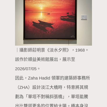
｜攝影師莊明景《淡水夕照》，1968。
該作於順益美術館展出，展示至
2026/07/05。
因此，Zaha Hadid 領軍的建築師事務所
（ZHA）設計淡江大橋時，特意將其規
劃為「單塔不對稱斜張橋」，單塔能騰
出比雙塔更多的位置給太陽。橋本身沒