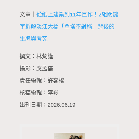
文章｜
從紙上建築到11年巨作！2組關鍵
字拆解淡江大橋「單塔不對稱」背後的
生態與考究
撰文：林梵謹
攝影：應孟儒
責任編輯：許容榕
核稿編輯：李羏
出刊日期：2026.06.19