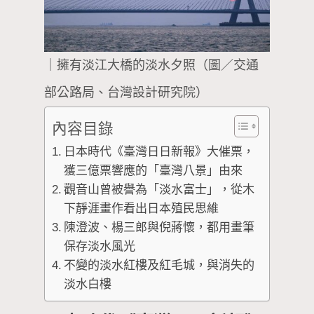
｜擁有淡江大橋的淡水夕照（圖／交通
部公路局、台灣設計研究院）
內容目錄
日本時代《臺灣日日新報》大催票，
獲三億票響應的「臺灣八景」由來
觀音山曾被譽為「淡水富士」，從木
下靜涯畫作看出日本殖民思維
陳澄波、楊三郎與倪蔣懷，都用畫筆
保存淡水風光
不變的淡水紅樓及紅毛城，與消失的
淡水白樓