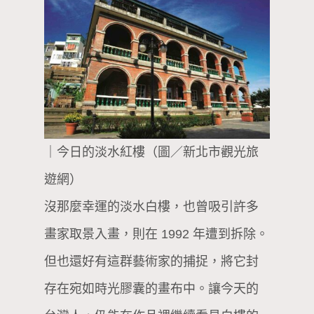
｜今日的淡水紅樓（圖／新北市觀光旅
遊網）
沒那麼幸運的淡水白樓，也曾吸引許多
畫家取景入畫，則在 1992 年遭到拆除。
但也還好有這群藝術家的捕捉，將它封
存在宛如時光膠囊的畫布中。讓今天的