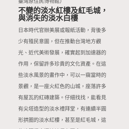
臺灣原住民博物館）
不變的淡水紅樓及紅毛城，
與消失的淡水白樓
日本時代官辦美展或報紙活動，背後多
少有殖民意圖，但在推動台灣地方觀
光、近代美術發展，確實起到加速器的
作用，保留許多珍貴的文化資產。在這
些淡水風景的畫作中，可以一窺當時的
景觀，是一座火紅色的山城，座落許多
有屋瓦的紅磚建築。仔細找找，能看見
有尖塔造型的淡水禮拜堂，有連續半圓
形拱圈的淡水紅樓，甚至是紅毛城，這