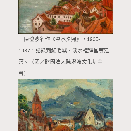
｜陳澄波名作《淡水夕照》，1935-
1937，記錄到紅毛城、淡水禮拜堂等建
築。（圖／財團法人陳澄波文化基金
會）