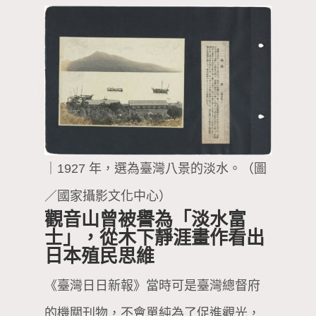
｜1927 年，選為臺灣八景的淡水。（圖
／國家攝影文化中心）
觀音山曾被譽為「淡水富
士」，從木下靜涯畫作看出
日本殖民思維
《臺灣日日新報》當時可是臺灣總督府
的機關刊物，不會單純為了促進觀光，