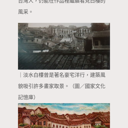
台灣人，仍能在作品裡繼續看見白樓的
風采。
｜淡水白樓曾是著名豪宅洋行，建築風
貌吸引許多畫家取景。（圖／國家文化
記憶庫）