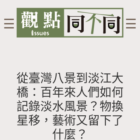
☰
☰
從臺灣八景到淡江大
橋：百年來人們如何
記錄淡水風景？物換
星移，藝術又留下了
什麼？