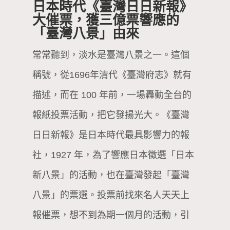
日本時代《臺灣日日新報》
大催票，獲三億票響應的
「臺灣八景」由來
常常聽到，淡水是臺灣八景之一。這個
稱號，從1696年清代《臺灣府志》就有
描述，而在 100 年前，一場轟動全台的
報紙投票活動，把它發揚光大。《臺灣
日日新報》是日本時代最具影響力的報
社，1927 年，為了響應日本徵選「日本
新八景」的活動，也在臺灣發起「臺灣
八景」的票選。投票前找來名人天天上
報催票，想不到為期一個月的活動，引