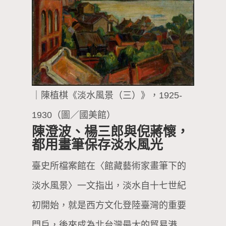
｜陳植棋《淡水風景（三）》，1925-
1930（圖／國美館）
陳澄波、楊三郎與倪蔣懷，
都用畫筆保存淡水風光
臺史所檔案館在〈館藏藝術家畫筆下的
淡水風景〉一文指出，淡水自十七世紀
初開始，就是西方文化登陸臺灣的重要
門戶，後來成為北台灣最大的貿易港