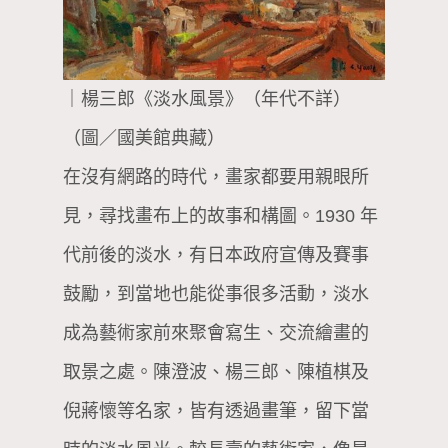
｜楊三郎《淡水風景》（年代不詳）
（圖／國美館典藏）
在沒有網路的時代，畫家都要用親眼所
見，尋找畫布上的故事和構圖。1930 年
代前後的淡水，有日本政府宣傳及賽事
鼓勵，到當地也能從事很多活動，淡水
成為藝術家前來聚會寫生、交流繪畫的
取景之處。陳澄波、楊三郎、陳植棋及
倪蔣懷等名家，皆有透過畫筆，留下當