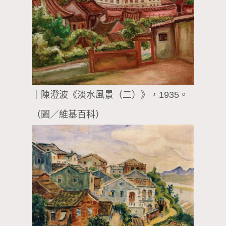
｜陳澄波《淡水風景（二）》，1935。
（圖／維基百科）