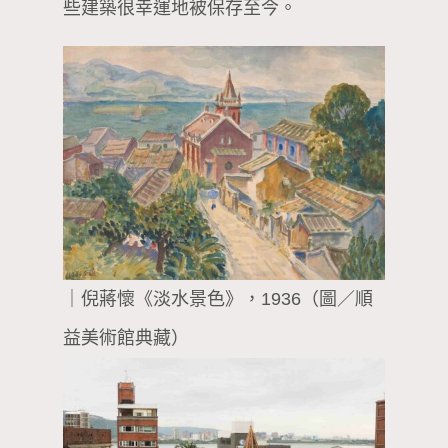
些建築很幸運地被保存至今。
｜倪蔣懷《淡水景色》，1936（圖／順
益美術館典藏）