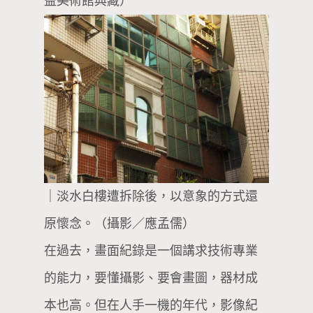
益美術館典藏）
｜淡水白樓遭拆除後，以意象的方式還
原懷念。（攝影／應孟儒）
在過去，畫面紀錄是一個講求技術專業
的能力，要懂攝影、要會畫圖，器材成
本也高。但在人手一機的年代，影像紀