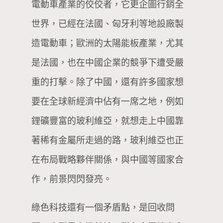
電動車產業的佼佼者，它更企圖行銷全
世界，已經在法國、匈牙利等地設廠製
造電動車；歐洲的太陽能板產業，尤其
是法國，也在中國企業的競爭下遭受嚴
重的打擊。除了中國，還有許多國家想
要在全球新經濟中佔有一席之地，例如
鋰礦豐富的玻利維亞，就想走上中國靠
著稀有金屬所走過的路，玻利維亞也正
在布局戰略夥伴關係，與中國等國家合
作，前景閃閃發亮。
綠色科技還有一個矛盾點，是回收問