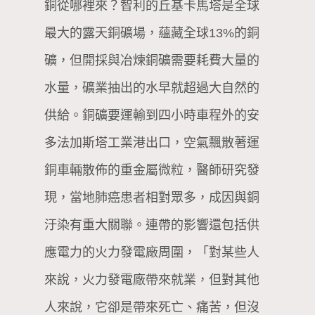
銅從哪裡來？智利的丘基卡馬塔是全球
最大的露天銅礦場，蘊藏全球13%的銅
礦，但開採與冶煉銅礦需要耗費大量的
水量，礦業抽出的水早就超過大自然的
供給。銅礦要運輸到四小時車程外的安
多法加斯塔工業港出口，空氣飄散著運
銅車輛散佈的重金屬微粒，醫師研究發
現，當地肺癌患者相對眾多，成因與銅
汙染有重大關聯。連帶的影響還包括供
應電力的火力發電廠周圍，「對某些人
來說，火力發電廠帶來就業，但對其他
人來說，它卻是帶來死亡、痛苦，但沒