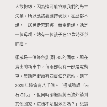
人敢抱怨，因為這可能會讓我們的先生
失業，所以應該要維持現狀，甚麼都不
說。」居民伊索莉娜．赫雷斯說。她是
一位母親，她有一位孩子在17歲時死於
肺癌。
挪威是一個綠色能源掛帥的國家，現在
賣出的新車中，每兩部就有一部是電動
車。奧斯陸街頭有四百個充電站、到了
2025年將會有八千個。「挪威強調『去
石油化』，但同時卻繼續將石油外銷到
其他國家，這樣不是很矛盾嗎？」紀錄