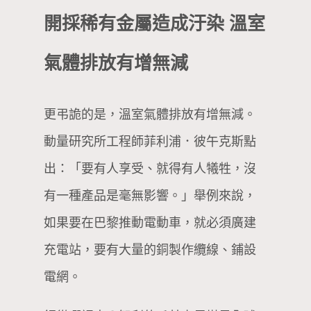
開採稀有金屬造成汙染 溫室
氣體排放有增無減
更弔詭的是，溫室氣體排放有增無減。
動量研究所工程師菲利浦．彼午克斯點
出：「要有人享受、就得有人犧牲，沒
有一種產品是毫無影響。」舉例來說，
如果要在巴黎推動電動車，就必須廣建
充電站，要有大量的銅製作纜線、鋪設
電網。