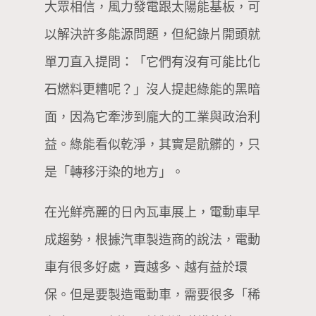
大眾相信，風力發電跟太陽能基板，可
以解決許多能源問題，但紀錄片開頭就
單刀直入提問：「它們有沒有可能比化
石燃料更糟呢？」沒人提起綠能的黑暗
面，因為它牽涉到龐大的工業與政治利
益。綠能看似乾淨，其實是骯髒的，只
是「轉移汙染的地方」。
在光鮮亮麗的日內瓦車展上，電動車早
成趨勢，根據汽車製造商的說法，電動
車有很多好處，賣越多、越有益於環
保。但是要製造電動車，需要很多「稀