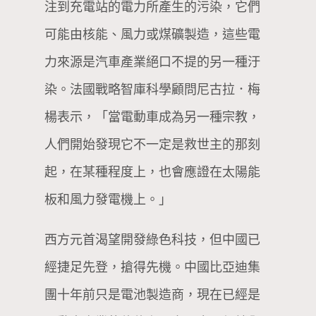
注到充電站的電力所產生的污染，它們
可能由核能、風力或煤礦製造，這些電
力來源是汽車產業絕口不提的另一種汙
染。法國戰略智庫科學顧問尼古拉．梅
楊表示，「當電動車成為另一種宗教，
人們開始發現它不一定是救世主的那刻
起，在某種程度上，也會應證在太陽能
板和風力發電機上。」
西方元首渴望開發綠色科技，但中國已
經捷足先登，搶得先機。中國比亞迪集
團十年前只是電池製造商，現在已經是