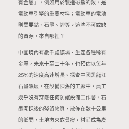
有金屬」，例如用於製造磁鐵的釹，是
電動車引擎的重要材料；電動車的電池
則需要鈷、石墨、鋰等。這些不可或缺
的資源，來自哪裡？
中國境內有數千處礦場、生產各種稀有
金屬，未來十至二十年，也預估以每年
25%的速度高速增長。探查中國黑龍江
石墨礦區，在設備陳舊的工廠中，員工
幾乎沒有穿戴任何防護設備工作著，石
墨開採後的殘留物質，散佈在數十公里
的鄉間，土地愈來愈貧瘠，村莊成為廢