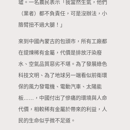
墟。一名農民表示「我當然生氣，他們
（業者）都不負責任，可是沒辦法，小
胳臂扭不過大腿！」
來到中國內蒙古的包頭市，所有工廠都
在提煉稀有金屬，代價是排放汙染廢
水、空氣品質惡劣不堪。為了發展綠色
科技文明、為了地球另一端看似前衛環
保的風力發電機、電動汽車、太陽能
板……，中國付出了慘痛的環境與人命
代價，相較稀有金屬於帶來的利益，人
民的生命似乎微不足道。