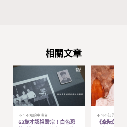
相關文章
不可不知的中港台
不可不知的中港台
63歲才認祖歸宗！白色恐
《牽阮的手