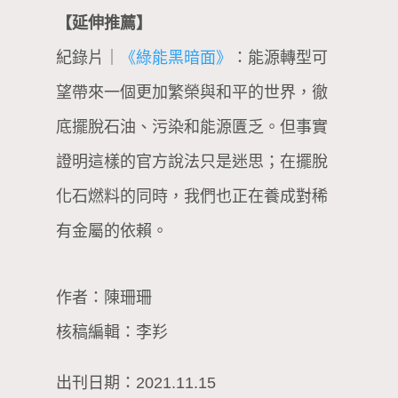
【延伸推薦】
紀錄片｜
《綠能黑暗面》
：能源轉型可
望帶來一個更加繁榮與和平的世界，徹
底擺脫石油、污染和能源匱乏。但事實
證明這樣的官方說法只是迷思；在擺脫
化石燃料的同時，我們也正在養成對稀
有金屬的依賴。
作者：陳珊珊
核稿編輯：李羏
出刊日期：2021.11.15