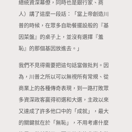
總統資深幕僚，同時也是銀行家、商
人）講了這麼一段話：「當上帝創造川
普的時候，在眾多自助餐擺設般的『基
因菜盤』的桌子上，並沒有選擇『羞
恥』的那個基因放進去。」
我們不見得需要把這句話當做批判。因
為，川普之所以可以無視所有常規、從
商業上的各種傳奇表現，到一路打敗眾
多資深政客贏得初選和大選，主政以來
又達成了許多他口中的「成就」，最大
的關鍵就在於「無恥」，不用考慮什麼