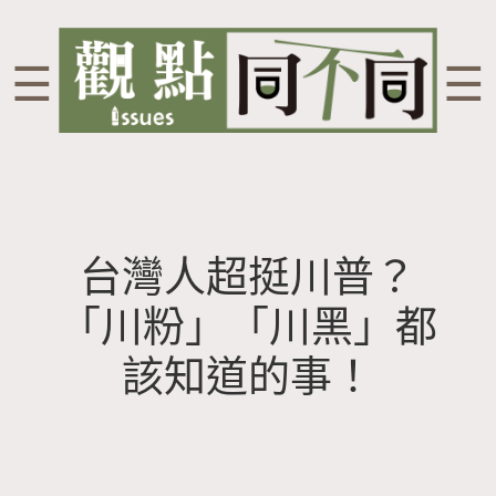
☰
☰
台灣人超挺川普？
「川粉」「川黑」都
該知道的事！