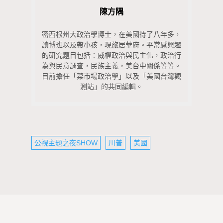
陳方隅
密西根州大政治學博士，在美國待了八年多，
讀博班以及帶小孩，現旅居華府。平常感興趣
的研究題目包括：威權政治與民主化，政治行
為與民意調查，民族主義，美台中關係等等。
目前擔任「菜市場政治學」以及「美國台灣觀
測站」的共同編輯。
公視主題之夜SHOW
川普
美國