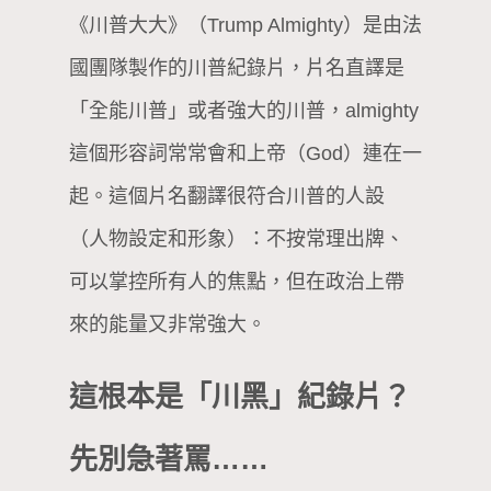
《川普大大》（Trump Almighty）是由法
國團隊製作的川普紀錄片，片名直譯是
「全能川普」或者強大的川普，almighty
這個形容詞常常會和上帝（God）連在一
起。這個片名翻譯很符合川普的人設
（人物設定和形象）：不按常理出牌、
可以掌控所有人的焦點，但在政治上帶
來的能量又非常強大。
這根本是「川黑」紀錄片？
先別急著罵……