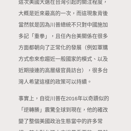
這次美國大選在台灣引起的關注程度，
大概是近來最高的一次，而這現象背後
當然就是因為川普總統不只對中國施加
多記「重拳」，且任內台美關係在很多
方面都朝向了正常化的發展（例如軍購
方式愈來愈趨近一般國家的模式、以及
近期接連的高層級官員訪台），很多台
灣人希望這樣的政策可以持續。
事實上，自從川普在2016年以奇蹟似的
「逆轉勝」震驚全球到現在，他的確改
變了整個美國政治生態當中的許多常