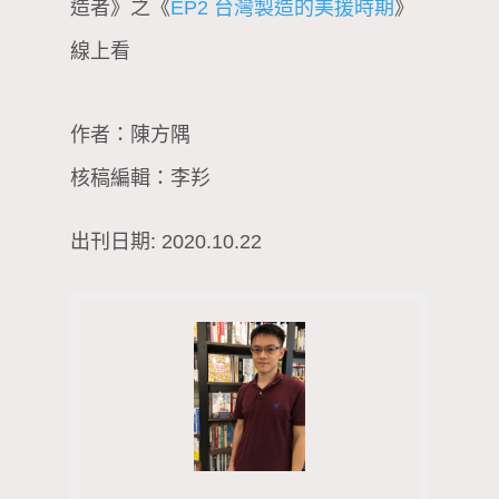
造者》之《
EP2 台灣製造的美援時期
》
線上看
作者：陳方隅
核稿編輯：李羏
出刊日期: 2020.10.22