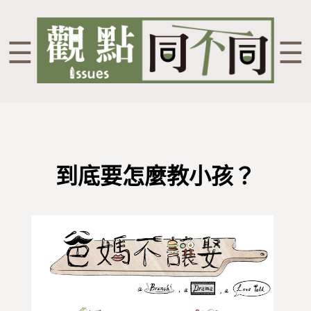
☰
☰
到底要怎麼教小孩？