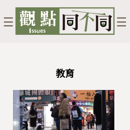
☰
☰
教育