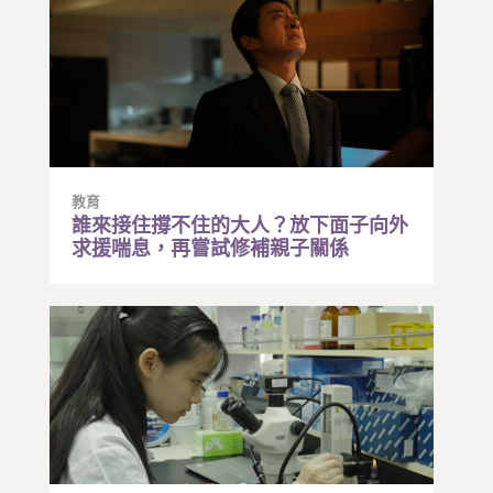
教育
誰來接住撐不住的大人？放下面子向外
求援喘息，再嘗試修補親子關係