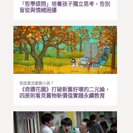
「哲學提問」培養孩子獨立思考，告別
盲從與情緒困擾
到底要怎麼教小孩？
《奇蹟花園》打破新舊好壞的二元論，
四原則看見舊物新價值實踐永續教育