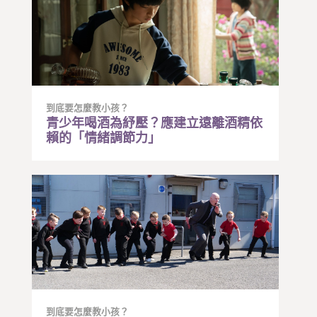
到底要怎麼教小孩？
青少年喝酒為紓壓？應建立遠離酒精依
賴的「情緒調節力」
到底要怎麼教小孩？