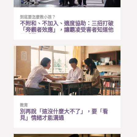
到底要怎麼教小孩？
不附和、不加入、適度協助：三招打破
「旁觀者效應」，讓霸凌受害者知道他
不孤單
教育
別再說「這沒什麼大不了」，要「看
見」情緒才能溝通