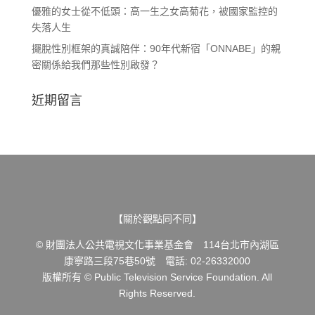
優雅的女士從不低頭：高一生之女高菊花，被國家監控的
失落人生
擺脫性別框架的真誠陪伴：90年代新宿「ONNABE」的親
密關係給我們那些性別啟發？
近期留言
【關於觀點同不同】
© 財團法人公共電視文化事業基金會 114台北市內湖區
康寧路三段75巷50號 電話: 02-26332000
版權所有 © Public Television Service Foundation. All
Rights Reserved.