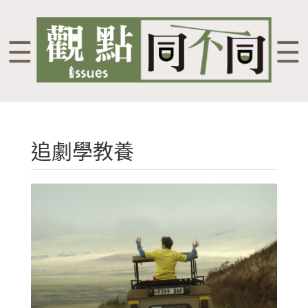
☰
☰
追劇學教養