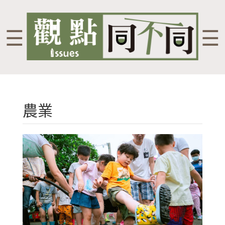
☰
☰
農業