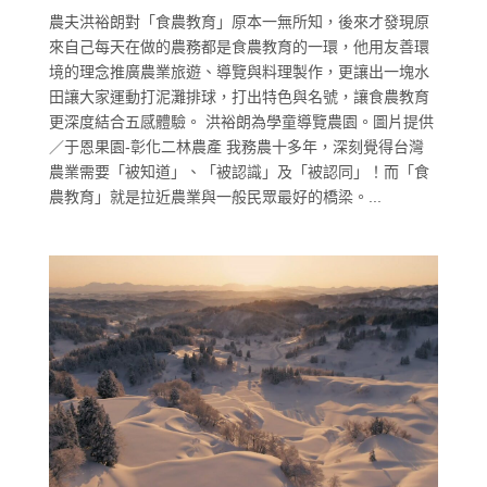
農夫洪裕朗對「食農教育」原本一無所知，後來才發現原
來自己每天在做的農務都是食農教育的一環，他用友善環
境的理念推廣農業旅遊、導覽與料理製作，更讓出一塊水
田讓大家運動打泥灘排球，打出特色與名號，讓食農教育
更深度結合五感體驗。 洪裕朗為學童導覽農園。圖片提供
／于恩果園-彰化二林農產 我務農十多年，深刻覺得台灣
農業需要「被知道」、「被認識」及「被認同」！而「食
農教育」就是拉近農業與一般民眾最好的橋梁。...