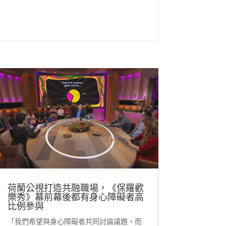
荷蘭公視打造共融職場，《保羅歡
樂秀》幕前幕後都有身心障礙者高
比例參與
「我們希望與身心障礙者共同討論議題，而