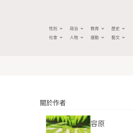
性別
政治
教育
歷史
社會
人物
運動
藝文
容原