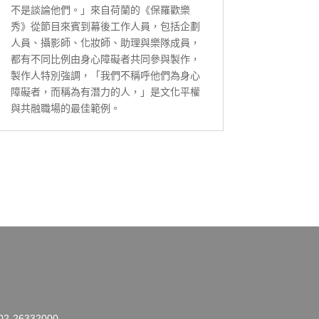
不是談論他們。」來自荷蘭的《保羅歡樂
秀》從節目來賓到幕後工作人員，包括企劃
人員、攝影師、化妝師、助理與樂隊成員，
都有不同比例由身心障礙者共同參與製作，
製作人特別強調，「我們不稱呼他們為身心
障礙者，而稱為有潛力的人，」是文化平權
與共融職場的最佳範例。
26332000