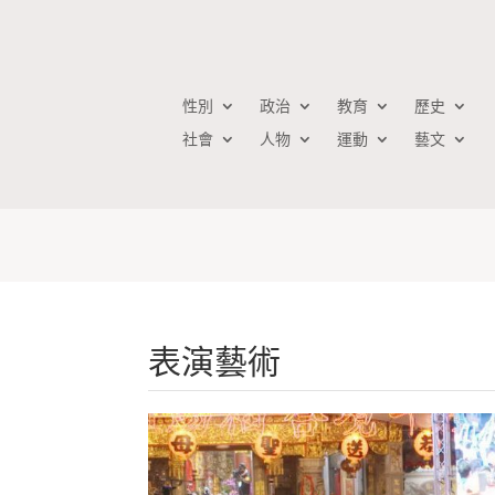
性別
政治
教育
歷史
社會
人物
運動
藝文
表演藝術