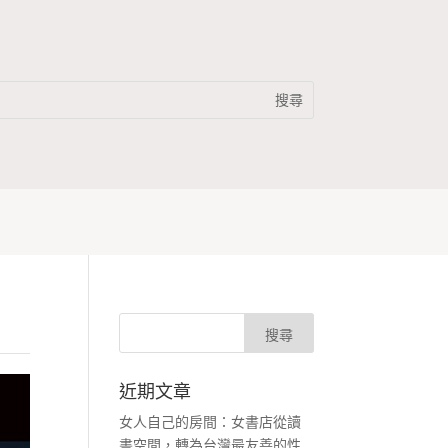
近期文章
女人自己的房間：女書店從讀
書空間，轉為台灣最友善的性