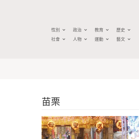
性別
政治
教育
歷史
社會
人物
運動
藝文
苗栗