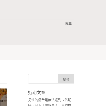
近期文章
男性的痛苦是無法達到世俗期
待，卸下「像個男人」束縛成