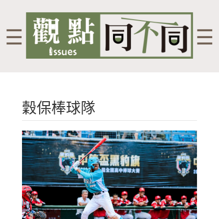
☰
☰
穀保棒球隊