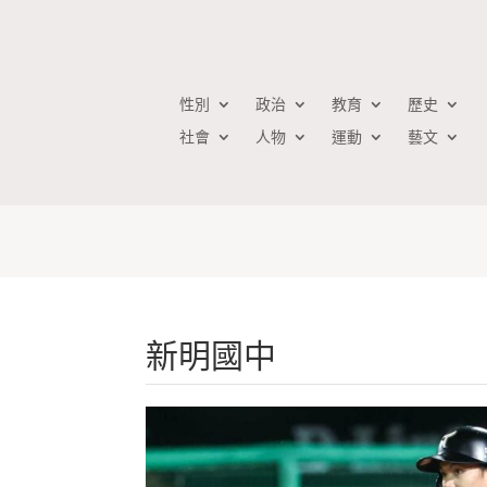
性別
政治
教育
歷史
社會
人物
運動
藝文
新明國中