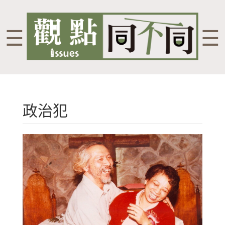
☰
☰
政治犯