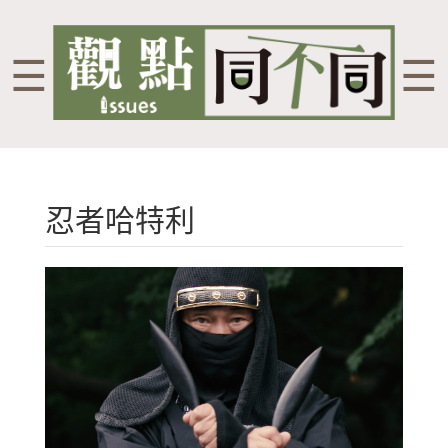
☰
☰
忍者哈特利