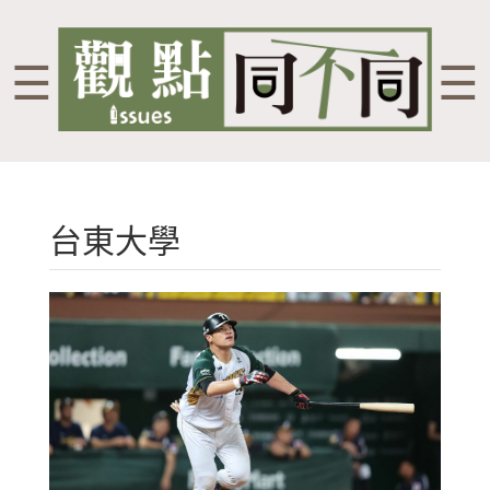
☰
☰
台東大學