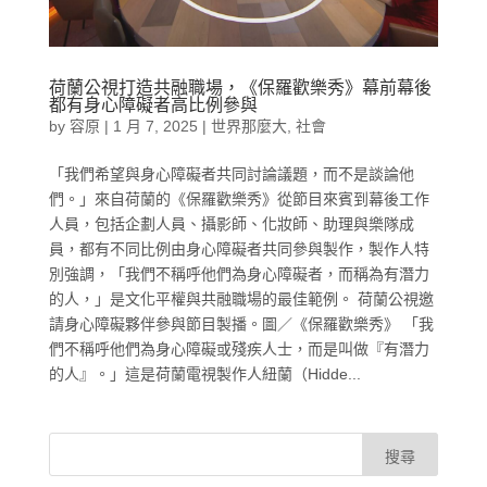
荷蘭公視打造共融職場，《保羅歡樂秀》幕前幕後
都有身心障礙者高比例參與
by
容原
|
1 月 7, 2025
|
世界那麼大
,
社會
「我們希望與身心障礙者共同討論議題，而不是談論他
們。」來自荷蘭的《保羅歡樂秀》從節目來賓到幕後工作
人員，包括企劃人員、攝影師、化妝師、助理與樂隊成
員，都有不同比例由身心障礙者共同參與製作，製作人特
別強調，「我們不稱呼他們為身心障礙者，而稱為有潛力
的人，」是文化平權與共融職場的最佳範例。 荷蘭公視邀
請身心障礙夥伴參與節目製播。圖／《保羅歡樂秀》 「我
們不稱呼他們為身心障礙或殘疾人士，而是叫做『有潛力
的人』。」這是荷蘭電視製作人紐蘭（Hidde...