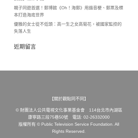
親子同遊首選！郵博館《Oh！海郵》用諧音梗、郵票及標
本打造海底世界
優雅的女士從不低頭：高一生之女高菊花，被國家監控的
失落人生
近期留言
【關於觀點同不同】
© 財團法人公共電視文化事業基金會 114台北市內湖區
康寧路三段75巷50號 電話: 02-26332000
版權所有 © Public Television Service Foundation. All
Rights Reserved.