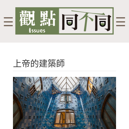
☰
☰
上帝的建築師