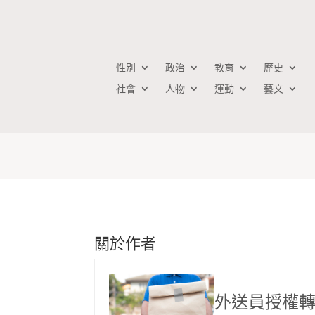
性別
政治
教育
歷史
社會
人物
運動
藝文
外送員授權