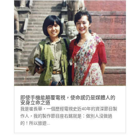
即使手機能顛覆電視，使命感仍是媒體人的
安身立命之道
我是崔長華，一個歷經電視史近40年的資深節目製
作人，我的製作節目座右銘就是：做別人沒做過
的！所以旅遊...