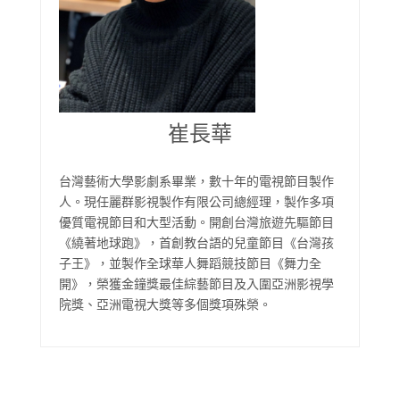
崔長華
台灣藝術大學影劇系畢業，數十年的電視節目製作
人。
現任麗群影視製作有限公司總經理，製作多項
優質電視節目和大型活動。開創台灣旅遊先驅節目
《繞著地球跑》，首創教台語的兒童節目《台灣孩
子王》，並製作全球華人舞蹈競技節目《舞力全
開》，榮獲金鐘獎最佳綜藝節目及入圍亞洲影視學
院獎、亞洲電視大獎等多個獎項殊榮。