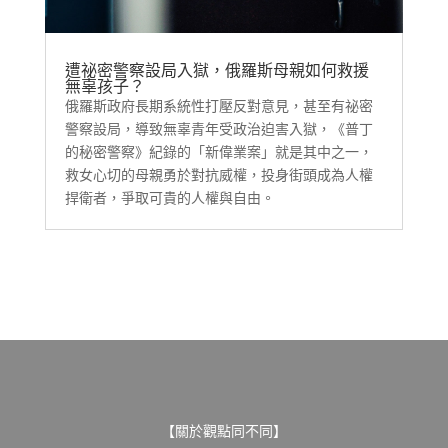
遭祕密警察設局入獄，俄羅斯母親如何救援
無辜孩子？
俄羅斯政府長期系統性打壓反對意見，甚至有祕密
警察設局，導致無辜青年受政治迫害入獄，《普丁
的秘密警察》紀錄的「新偉業案」就是其中之一，
救女心切的母親勇於對抗威權，投身街頭成為人權
捍衛者，爭取可貴的人權與自由。
【關於觀點同不同】