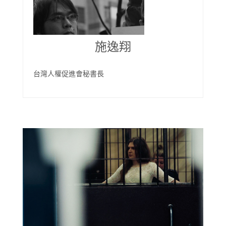
施逸翔
台灣人權促進會秘書長