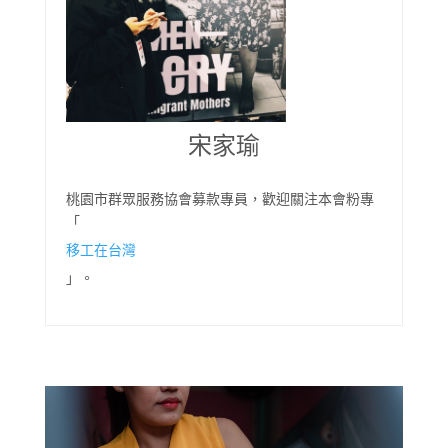
宋家瑜
桃園市群眾服務協會募款專員，歡迎關注本會粉專
「
移工在台灣
」。