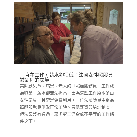
一直在工作，薪水卻很低：法國女性照服員
被剝削的處境
當照顧兒童、病患、老人的「照顧服務員」工作成
為職業，薪水卻無法提高，因為這些工作原本多由
女性肩負，且常是免費利用。一位法國議員主張為
照顧服務員爭取正常工時、最低薪資與培訓制度，
但法案沒有通過，眾多勞工仍身處不平等的工作條
件之下。