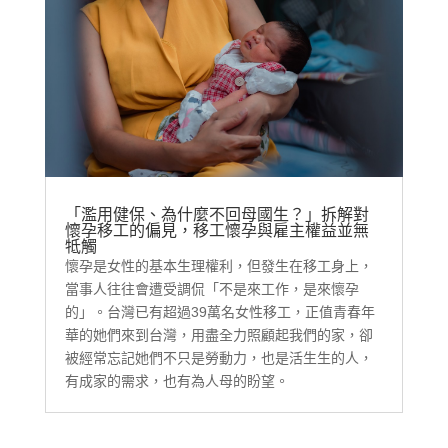
「濫用健保、為什麼不回母國生？」拆解對
懷孕移工的偏見，移工懷孕與雇主權益並無
牴觸
懷孕是女性的基本生理權利，但發生在移工身上，
當事人往往會遭受調侃「不是來工作，是來懷孕
的」。台灣已有超過39萬名女性移工，正值青春年
華的她們來到台灣，用盡全力照顧起我們的家，卻
被經常忘記她們不只是勞動力，也是活生生的人，
有成家的需求，也有為人母的盼望。