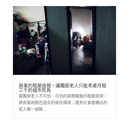
房東的租屋歧視，讓獨居老人只能考慮月租
三千的城市死角
當獨居老人不可怕，可怕的是標籤後的租屋歧視，
將長輩困居在惡劣的居住環境；還有社會建構出的
老人單一弱勢...