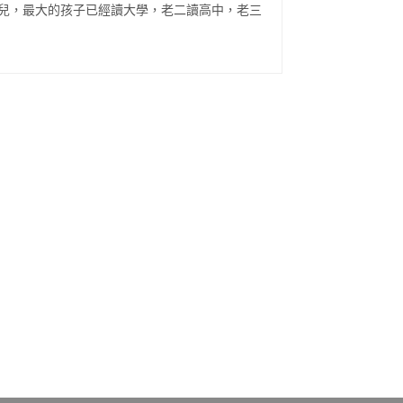
兒，最大的孩子已經讀大學，老二讀高中，老三