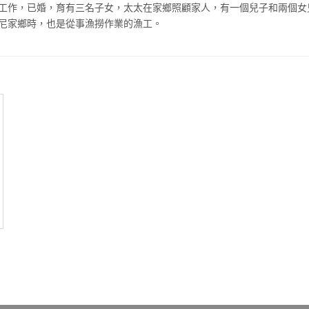
工作，已婚，育有三名子女，太太在家鄉照顧家人，有一個兒子和兩個女
尼家鄉時，也是從事漁撈作業的漁工。