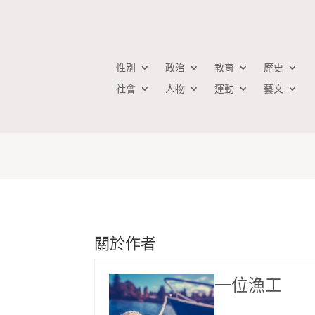
性別
政治
教育
歷史
社會
人物
運動
藝文
一位漁工