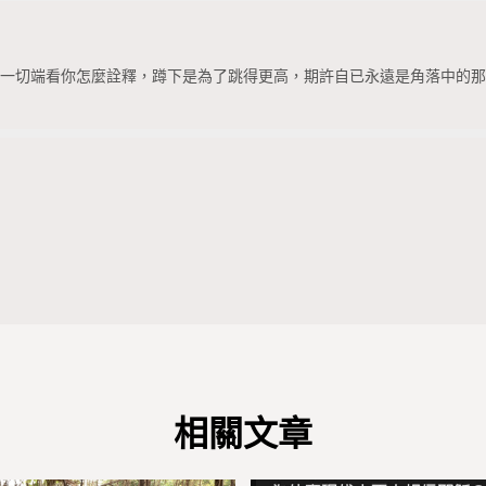
，一切端看你怎麼詮釋，蹲下是為了跳得更高，期許自已永遠是角落中的
相關文章