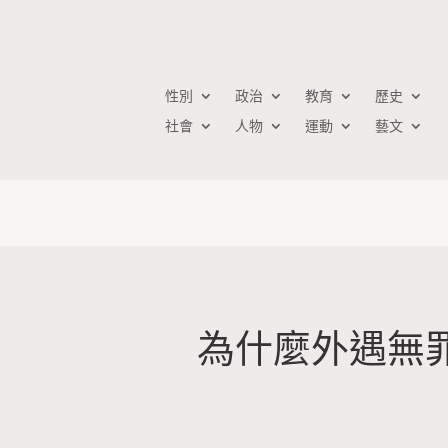
性別
政治
教育
歷史
社會
人物
運動
藝文
為什麼外遇無