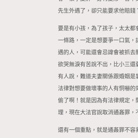
先生外遇了，卻只能要求他賠錢
要是有小孩，為了孩子，太太都
一條路，一定是想要爭一口氣，
遇的人，可能還會忌諱會被抓去
欲哭無淚有苦說不出，比小三還
有人說，難道夫妻關係跟婚姻是
法律對想要做壞事的人有恫嚇的
偷了啊！就是因為有法律規定，
理，現在大法官說取消通姦罪，
還有一個重點，就是通姦罪不容