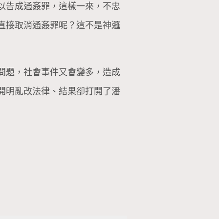
以告成通姦罪，這樣一來，不忠
直接取消通姦罪呢？這不是神邏
問題，社會事件又會變多，造成
開明亂改法律、結果卻打開了潘