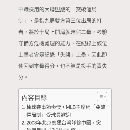
中職採用的大聯盟版的「突破僵局
制」，是指九局雙方第三位出局的打
者，將於十局上開局就進佔二壘，考驗
守備方危機處理的能力，在紀錄上該位
上壘者會是紀錄「失誤」上壘，因此即
使回到本壘得分，也不算是投手的責失
分。
內容目錄
棒球賽事節奏慢，MLB主席稱「突破
僵局制」受球員歡迎
2008年北京奧運台灣隊輸中國，突