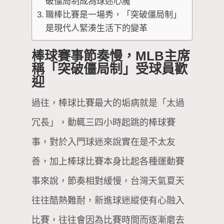
破僵局制成為球迷心魔
職棒比賽是一場秀，「突破僵局制」
是現代人緊湊生活下的變革
棒球賽事節奏慢，MLB主席
稱「突破僵局制」受球員歡
迎
過往，棒球比賽最大的垢病就是「太過
冗長」，動輒三四小時起跳的棒球賽
事，對於入門球迷來說實在是不太友
善，加上棒球比賽本身比起各種運動賽
事來說，節奏相對緩慢，台灣天氣夏天
往往酷熱難耐，新進球迷縱使有心融入
比賽，往往會因為比賽時間而逐漸磨去