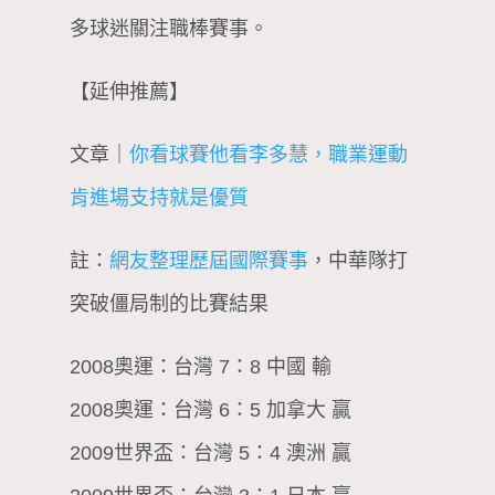
多球迷關注職棒賽事。
【延伸推薦】
文章｜
你看球賽他看李多慧，職業運動
肯進場支持就是優質
註：
網友整理歷屆國際賽事
，中華隊打
突破僵局制的比賽結果
2008奧運：台灣 7：8 中國 輸
2008奧運：台灣 6：5 加拿大 贏
2009世界盃：台灣 5：4 澳洲 贏