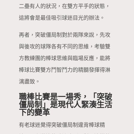
二壘有人的狀況，在雙方平手的狀態，
這將會是最佳吸引球迷目光的辦法。
再者，突破僵局制對於兩隊來說，先攻
與後攻的球隊各有不同的思維，考驗雙
方教練團的棒球思維與臨場反應，能將
棒球比賽雙方鬥智鬥力的精髓發揮得淋
漓盡致。
職棒比賽是一場秀，「突破
僵局制」是現代人緊湊生活
下的變革
有老球迷覺得突破僵局制違背棒球精