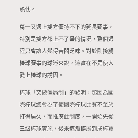
熱忱。
萬一又遇上雙方僵持不下的延長賽事，
特別是雙方都上不了壘的情況，整個過
程只會讓人覺得苦悶乏味。對於剛接觸
棒球賽事的球迷來說，這實在不是使人
愛上棒球的誘因。
棒球「突破僵局制」的發明，起因為國
際棒球總會為了使國際棒球比賽不至於
打得過久，而推廣此制度，一開始先從
三級棒球實施，後來逐漸擴展到成棒賽