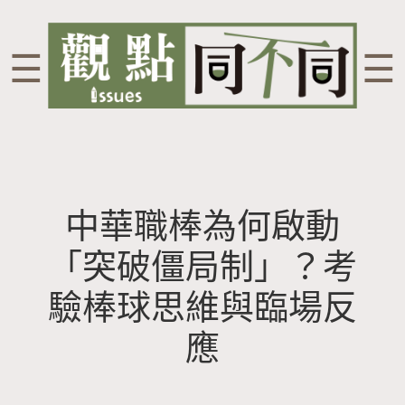
☰
☰
中華職棒為何啟動
「突破僵局制」？考
驗棒球思維與臨場反
應