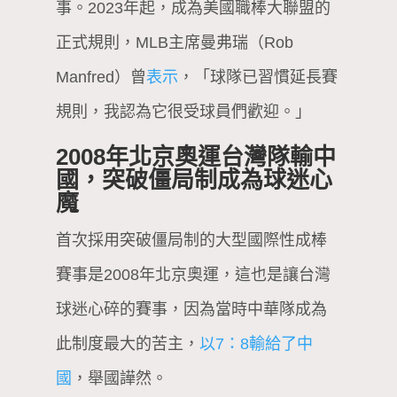
事。2023年起，成為美國職棒大聯盟的
正式規則，MLB主席曼弗瑞（Rob
Manfred）曾
表示
，「球隊已習慣延長賽
規則，我認為它很受球員們歡迎。」
2008年北京奧運台灣隊輸中
國，突破僵局制成為球迷心
魔
首次採用突破僵局制的大型國際性成棒
賽事是2008年北京奧運，這也是讓台灣
球迷心碎的賽事，因為當時中華隊成為
此制度最大的苦主，
以7：8輸給了中
國
，舉國譁然。