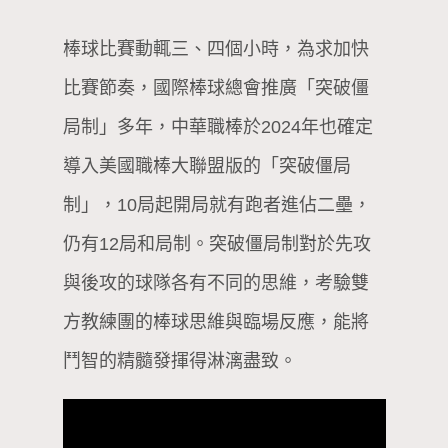
棒球比賽動輒三、四個小時，為求加快
比賽節奏，國際棒球總會推廣「突破僵
局制」多年，中華職棒於2024年也確定
導入美國職棒大聯盟版的「突破僵局
制」，10局起開局就有跑者進佔二壘，
仍有12局和局制。突破僵局制對於先攻
與後攻的球隊各有不同的思維，考驗雙
方教練團的棒球思維與臨場反應，能將
鬥智的精髓發揮得淋漓盡致。