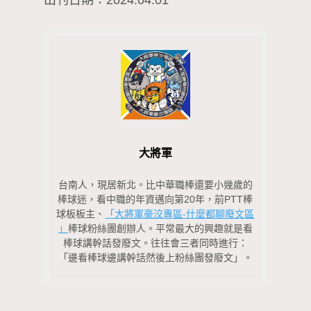
大將軍
台南人，現居新北。比中華職棒還要小幾歲的
棒球迷，看中職的年資邁向第20年，前PTT棒
球板板主、
「大將軍豪洨專區-什麼都聊廢文區
」
棒球粉絲團創辦人。平常最大的興趣就是看
棒球講幹話發廢文。往往會三者同時進行：
「邊看棒球邊講幹話然後上粉絲團發廢文」。