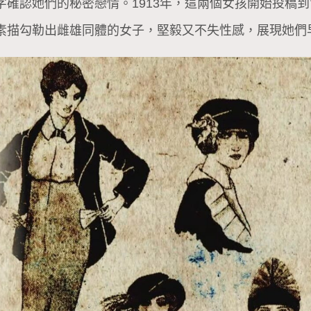
字確認她們的秘密戀情。1913年，這兩個女孩開始投稿
素描勾勒出雌雄同體的女子，堅毅又不失性感，展現她們