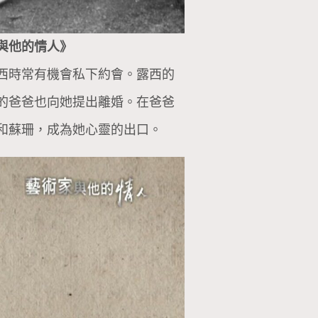
與他的情人》
西時常有機會私下約會。露西的
的爸爸也向她提出離婚。在爸爸
和蘇珊，成為她心靈的出口。