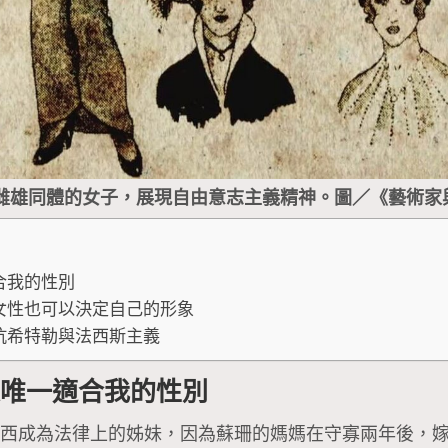
雌雄同體的女子，展現自由意志主義精神。圖／《藝術家
合我的性別
女性也可以決定自己的形象
抗希特勒與法西斯主義
是唯一適合我的性別
歲的露西成為法律上的姊妹，因為蘇珊的媽媽在守寡兩年後