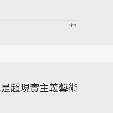
也是超現實主義藝術