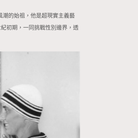
無性別風潮的始祖，他是超現實主義藝
20世紀初期，一同挑戰性別邊界，透