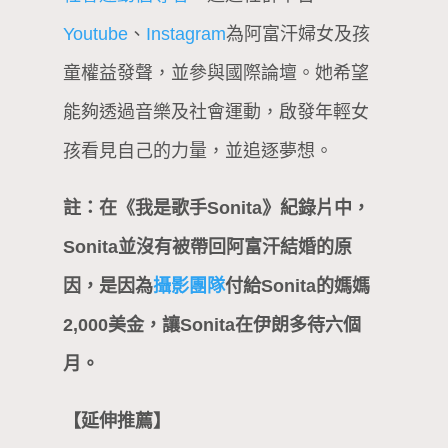
Youtube
、
Instagram
為阿富汗婦女及孩
童權益發聲，並參與國際論壇。她希望
能夠透過音樂及社會運動，啟發年輕女
孩看見自己的力量，並追逐夢想。
註：在《我是歌手Sonita》紀錄片中，
Sonita並沒有被帶回阿富汗結婚的原
因，是因為
攝影團隊
付給Sonita的媽媽
2,000美金，讓Sonita在伊朗多待六個
月。
【延伸推薦】