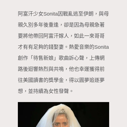
阿富汗少女Sonita因戰亂逃至伊朗，與母
親久別多年後重逢，卻是因為母親急著
要將他帶回阿富汗嫁人，如此一來哥哥
才有有足夠的錢娶妻。熱愛音樂的Sonita
創作「待售新娘」歌曲訴心聲，上傳網
路後迴響熱烈與共鳴，他也幸運獲得前
往美國讀書的獎學金，得以圓夢追逐夢
想，並持續為女性發聲。