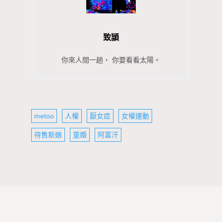
致頴
你來人間一趟， 你要看看太陽。
metoo
人權
厭女症
女權運動
待售新娘
童婚
阿富汗