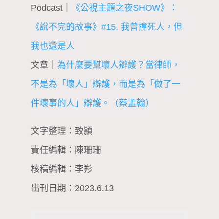
Podcast｜
《公視主題之夜SHOW》：
《說不完的故事》#15. 我曾撞死人，但
我也還是人
文章｜
為什麼要幫壞人辯護？當律師，
不是為「壞人」辯護，而是為「做了一
件壞事的人」辯護。（蔡孟翰）
文字整理：致頴
責任編輯：陳珊珊
核稿編輯：李羏
出刊日期：2023.6.13