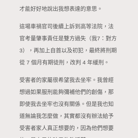
才能好好地說出我想表達的意思。
這場車禍官司後續上訴到高等法院，法
官考量肇事責任是雙方過失（我7：對方
3），再加上自首以及初犯，最終將刑期
從 7 個月有期徒刑，改判 4 年緩刑。
受害者的家屬很希望我去坐牢。我曾經
想過如果服刑能夠彌補他們的創傷，那
即使我去坐牢也沒有關係。但是我也知
道無論我怎麼做，其實都沒有辦法給予
受害者家人真正想要的，因為他們想要