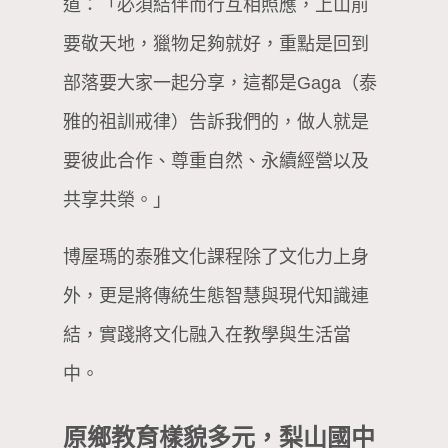
道：「必須結伴而行互相照應，上山前
要敬天地，獵物足夠就好，重點是回到
部落要大家一起分享，這都是Gaga（泰
雅的祖訓戒律）告訴我們的，做人就是
要彼此合作、尊重自然、永續經營以及
共享共榮。」
博屋瑪的泰雅文化課程除了文化力上身
外，更是將傳統生態智慧與現代知識連
結，實踐將文化融入在教學與生活當
中。
原鄉教育樣貌多元，梨山國中