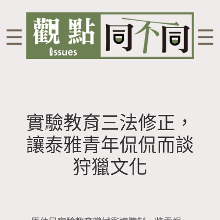
☰
☰
實驗教育三法修正，
讓泰雅青年侃侃而談
狩獵文化