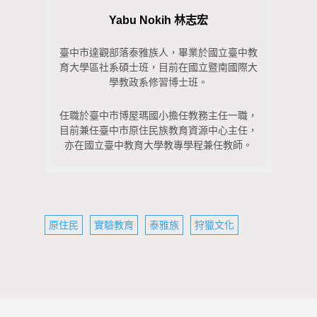
Yabu Nokih 林志宏
臺中市達觀部落泰雅族人，
畢業於國立臺中教
育大學區社系碩士班，
目前在國立暨南國際大
學教政系修習博士班。
任職於臺中市博屋瑪國小擔任教務主任一職，
目前兼任臺中市原住民族教育資源中心主任，
亦在國立臺中教育大學教專學程兼任教師。
原住民
實驗教育
泰雅族
狩獵文化