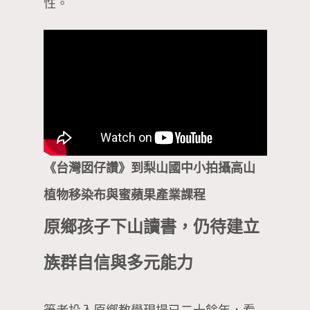
性。
《台灣囡仔讚》到梨山國中小拍攝高山
植物移染布與蜜蘋果產業課程
原鄉孩子下山讀書，仍待建立
族群自信與多元能力