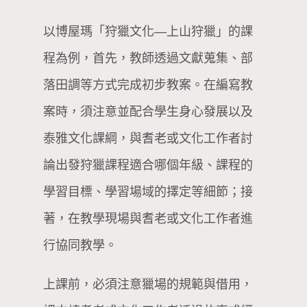
以博屋瑪「狩獵文化—上山狩獵」的課
程為例，首先，教師透過文獻蒐集、部
落田調等方式完成初步教案。在編寫教
案時，須注意並配合學生身心發展以及
泰雅文化課綱，與耆老或文化工作者討
論出發狩獵課程適合哪個年級、課程的
學習目標、學習場域的擇定等細節；接
著，在教學現場與耆老或文化工作者進
行協同教學。
上課前，必須注意獵場的規範與借用，