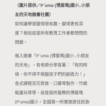
（圖片提供／P`uma (博屋瑪)國小..小朋
友的天地臉書社團）
如何讓學習變得很有趣，變得更有深
度？相信這是所有教育工作者都想問的
問題。
進入臉書「P`uma (博屋瑪)國小..小朋友
的天地」，有老師分享寫著：「有的時
候，你不得不佩服孩子們的創造力！」
各式課程百花齊放，口簧琴製作、竹蜻
蜓童玩等等，這是我所服務的博屋瑪
(P’uma)國小，全國第一所實施原住民族