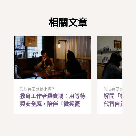
相關文章
到底要怎麼教小孩？
到底要怎麼教小孩
教育工作者羅寶鴻：用等待
解開「微笑
與安全感，陪伴「微笑憂
代替自責，
鬱」的孩子卸下心防
和解