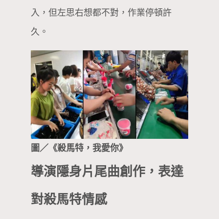
入，但左思右想都不對，作業停頓許
久。
圖／《殺馬特，我愛你》
導演隱身片尾曲創作，表達
對殺馬特情感