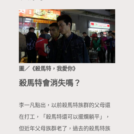
圖／《殺馬特，我愛你》
殺馬特會消失嗎？
李一凡點出，以前殺馬特族群的父母還
在打工，「殺馬特還可以擺爛躺平」，
但近年父母族群老了，過去的殺馬特族