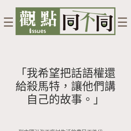
☰
☰
「我希望把話語權還
給殺馬特，讓他們講
自己的故事。」