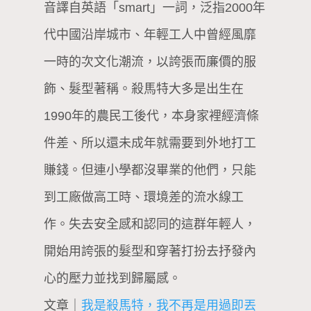
音譯自英語「smart」一詞，泛指2000年
代中國沿岸城市、年輕工人中曾經風靡
一時的次文化潮流，以誇張而廉價的服
飾、髮型著稱。殺馬特大多是出生在
1990年的農民工後代，本身家裡經濟條
件差、所以還未成年就需要到外地打工
賺錢。但連小學都沒畢業的他們，只能
到工廠做高工時、環境差的流水線工
作。失去安全感和認同的這群年輕人，
開始用誇張的髮型和穿著打扮去抒發內
心的壓力並找到歸屬感。
文章｜
我是殺馬特，我不再是用過即丟