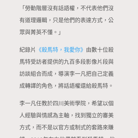
「勞動階層沒有話語權，不代表他們沒
有道理邏輯，只是他們的表達方式，公
眾與菁英不懂。」
紀錄片
《殺馬特，我愛你》
由數十位殺
馬特受訪者提供的九百多段影像片段與
訪談組合而成，導演李一凡把自己定義
成轉譯的角色，將話語權還給殺馬特。
李一凡任教於四川美術學院，希望以個
人經驗與情感為主軸，找到獨立的審美
方式，而不是以官方或制式的套路來賺