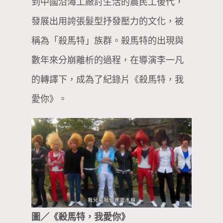
到中國沿海工廠討生活的農民工後代，
發展出用誇張髮型抒發壓力的文化，被
稱為「殺馬特」族群。殺馬特的出現與
數年來分崩離析的過程，在導演李一凡
的轉譯下，成為了紀錄片《殺馬特，我
愛你》。
圖／《殺馬特，我愛你》