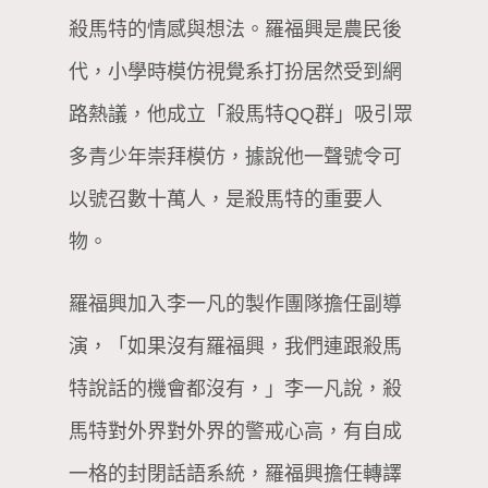
殺馬特的情感與想法。羅福興是農民後
代，小學時模仿視覺系打扮居然受到網
路熱議，他成立「殺馬特QQ群」吸引眾
多青少年崇拜模仿，據說他一聲號令可
以號召數十萬人，是殺馬特的重要人
物。
羅福興加入李一凡的製作團隊擔任副導
演，「如果沒有羅福興，我們連跟殺馬
特說話的機會都沒有，」李一凡說，殺
馬特對外界對外界的警戒心高，有自成
一格的封閉話語系統，羅福興擔任轉譯