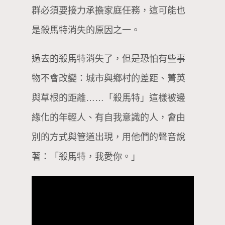
群必須要接力承擔家庭任務，這可能也
是殺馬特消失的原因之一。
過去的殺馬特消失了，但是恐怕有些事
物不會改變：城市與鄉村的差距、菁英
與草根的距離……「殺馬特」這樣被邊
緣化的年輕人、有自我意識的人，會由
別的方式與管道出現，用他們的聲音說
著：「殺馬特，我愛你。」