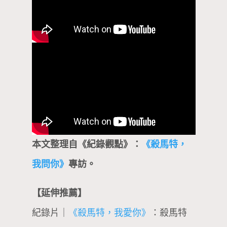
本文整理自《紀錄觀點》：
《殺馬特，
我問你》
專訪。
【延伸推薦】
紀錄片｜
《殺馬特，我愛你》
：殺馬特