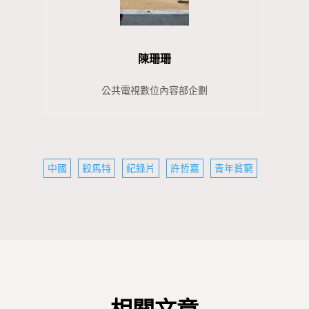
陳珊珊
公共電視數位內容部企劃
中國
殺馬特
紀錄片
許哲嘉
青年貧窮