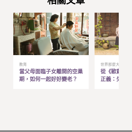
相關文章
教育
世界那麼大
當父母面臨子女離開的空巢
從《歐蘿拉
期，如何一起好好變老？
正義：失去
遙遠記憶，
動的希望與