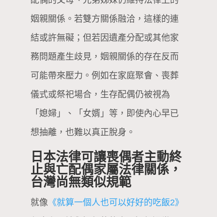
姻親關係。若雙方關係融洽，這樣的連
結或許無礙；但若因遺產分配或其他家
務問題產生歧見，姻親關係的存在反而
可能帶來壓力。例如在家庭聚會、喪葬
儀式或祭祀場合，生存配偶仍被視為
「媳婦」、「女婿」等，即使內心早已
想抽離，也難以真正脫身。
日本法律可讓喪偶者主動終
止與亡配偶家屬法律關係，
台灣尚無類似規範
就像
《就算一個人也可以好好的吃飯2》