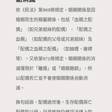
依《民法》第969條規定，姻親關係是因
婚姻而生的親屬關係，包括「血親之配
偶」（如兄弟姐妹的配偶）、「配偶之
血親」（如配偶的父母或兄弟姐妹）及
「配偶之血親之配偶」（如妯娌、連襟
等）。又依第971條規定，姻親關係的消
滅僅限於「離婚」或「婚姻撤銷」，所
以配偶死亡並不會使姻親關係自動消
滅。
換句話說，配偶過世後，生存配偶與亡
配偶的父母、兄弟姊妹仍維持法律上的