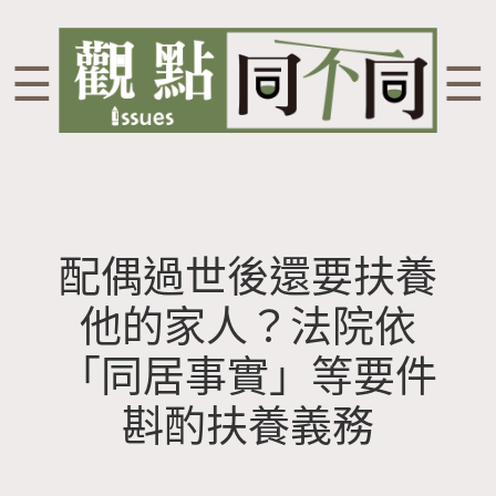
☰
☰
配偶過世後還要扶養
他的家人？法院依
「同居事實」等要件
斟酌扶養義務