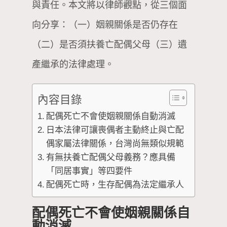
與責任。本文將以律師觀點，從三個面
向分享：（一）姻親關係是否仍存在
（二）是否須扶養亡配偶父母（三）遺
產繼承的法律處理。
內容目錄
配偶死亡不會使姻親關係自動消滅
日本法律可讓喪偶者主動終止與亡配
偶家屬法律關係，台灣尚無類似規範
有無扶養亡配偶父母義務？應具備
「同居事實」等四要件
配偶死亡時，生存配偶為法定繼承人
配偶死亡不會使姻親關係自
動消滅