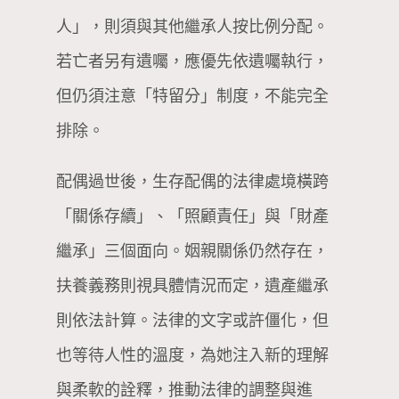
人」，則須與其他繼承人按比例分配。
若亡者另有遺囑，應優先依遺囑執行，
但仍須注意「特留分」制度，不能完全
排除。
配偶過世後，生存配偶的法律處境橫跨
「關係存續」、「照顧責任」與「財產
繼承」三個面向。姻親關係仍然存在，
扶養義務則視具體情況而定，遺產繼承
則依法計算。法律的文字或許僵化，但
也等待人性的溫度，為她注入新的理解
與柔軟的詮釋，推動法律的調整與進