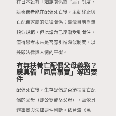
在日本設有「姻族關係終了届」制度，
讓喪偶者能在配偶死亡後，主動終止與
亡配偶家屬的法律關係；臺灣目前尚無
類似規範，但此議題已逐漸受到關注，
值得思考未來是否應引進類似制度，以
兼顧法律與人情的平衡。
有無扶養亡配偶父母義務？
應具備「同居事實」等四要
件
配偶死亡後，生存配偶是否須扶養亡配
偶的父母（即公婆或岳父母），需依具
體事實與法律要件判斷。依台灣《民