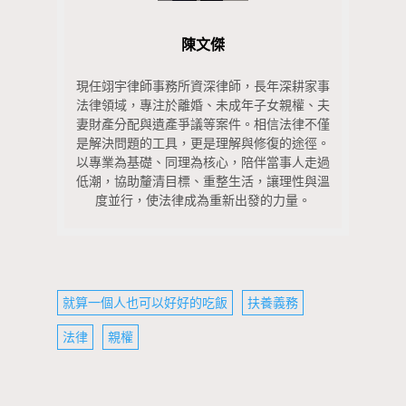
陳文傑
現任翊宇律師事務所資深律師，長年深耕家事
法律領域，專注於離婚、未成年子女親權、夫
妻財產分配與遺產爭議等案件。相信法律不僅
是解決問題的工具，更是理解與修復的途徑。
以專業為基礎、同理為核心，陪伴當事人走過
低潮，協助釐清目標、重整生活，讓理性與溫
度並行，使法律成為重新出發的力量。
就算一個人也可以好好的吃飯
扶養義務
法律
親權