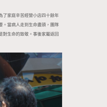
為了家庭辛苦經營小店四十餘年
要。當病人走到生命盡頭，團隊
是對生命的致敬。事後家屬返回