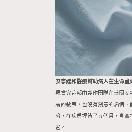
安寧緩和醫療幫助病人在生命盡
觀賞完這部由製作團隊在韓國安
麗的敘事，也沒有刻意的煽情，
分，在病房裡待了五個月，真實
愛。