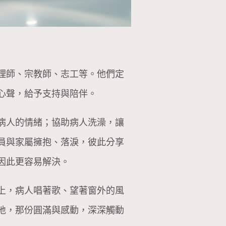
理師、宗教師、志工等。他們定
心聲，給予支持與陪伴。
病人的情緒；協助病人洗澡，讓
員與家屬擁抱、落淚，彼此分享
因此更容易解決。
上，病人唱著歌、望著窗外的風
地，那份圓滿與感動，深深觸動