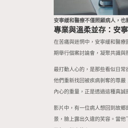
安寧緩和醫療不僅照顧病人，也
專業與溫柔並存：安
在苦痛與迷惘中，安寧緩和醫療
期舉行個案討論會，凝聚共識與
最打動人心的，是那些看似日常
他們重新找回被疾病剝奪的尊嚴
內心的重量，正是透過這種真誠
影片中，有一位病人想回到故鄉
景，臉上露出久違的笑容。當他