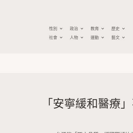
性別
政治
教育
歷史
社會
人物
運動
藝文
「安寧緩和醫療」