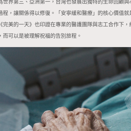
為世界第三、亞洲第一，台灣也發展出獨特的生命回顧與
過程，讓關係得以修復。「安寧緩和醫療」的核心價值就
《完美的一天》也印證在專業的醫護團隊與志工合作下，
，而可以是被理解祝福的告別旅程。