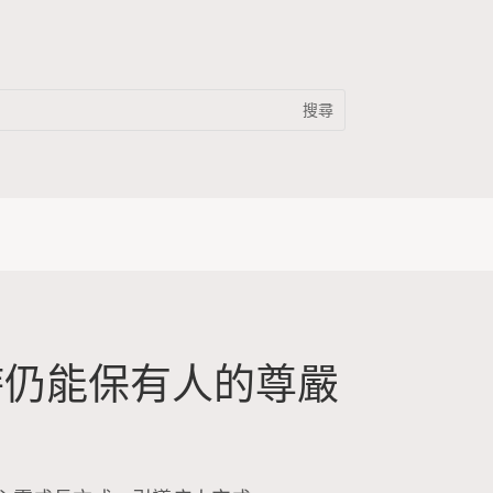
時仍能保有人的尊嚴