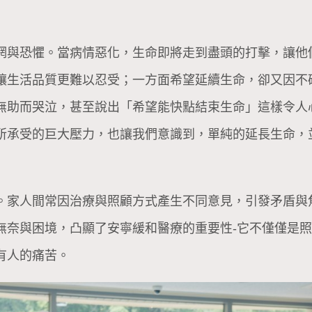
惘與恐懼。當病情惡化，生命即將走到盡頭的打擊，讓他
讓生活品質更難以忍受；一方面希望延續生命，卻又因不
無助而哭泣，甚至說出「希望能快點結束生命」這樣令人
所承受的巨大壓力，也讓我們意識到，單純的延長生命，
。家人間常因治療與照顧方式產生不同意見，引發矛盾與
無奈與困境，凸顯了安寧緩和醫療的重要性-它不僅僅是
有人的痛苦。