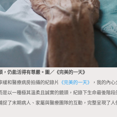
頭，仍能活得有尊嚴。圖／《完美的一天》
寧緩和醫療病房拍攝的紀錄片
《完美的一天》
，我的內心
而是以一種極其溫柔且誠實的鏡頭，紀錄下生命最後階段
捕捉了末期病人、家屬與醫療團隊的互動，完整呈現了人