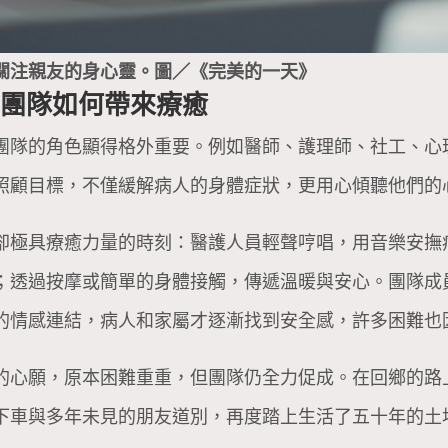
關注親友的身心靈。圖／《完美的一天》
寧團隊如何帶來療癒
團隊的角色顯得格外重要。例如醫師、護理師、社工、心
照顧目標，不僅緩解病人的身體症狀，更用心傾聽他們的
卻極具療癒力量的時刻：醫護人員輕聲哼唱，用音樂安撫
；透過按摩或簡單的身體接觸，傳遞溫暖與安心。團隊成
的情感連結，病人和家屬才逐漸找到安全感，許多困難也
的心願，原本困難重重，但團隊仍全力促成。在回鄉的路
下車與多年未見的朋友道別，再度踏上生活了五十年的土