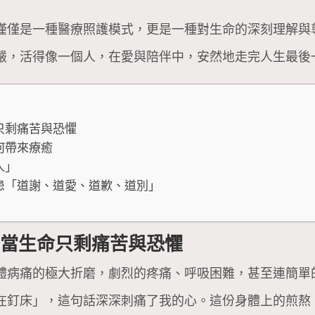
僅僅是一種醫療照護模式，更是一種對生命的深刻理解與
嚴，活得像一個人，在愛與陪伴中，安然地走完人生最後
只剩痛苦與恐懼
何帶來療癒
人」
患「道謝、道愛、道歉、道別」
：當生命只剩痛苦與恐懼
體病痛的極大折磨，劇烈的疼痛、呼吸困難，甚至連簡單
在釘床」，這句話深深刺痛了我的心。這份身體上的煎熬