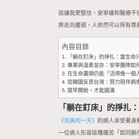
這讓我更堅信，安寧緩和醫療不
將走向盡頭，人依然可以保有尊
內容目錄
「躺在釘床」的掙扎：當生命
專業與溫柔並存：安寧團隊如
在生命盡頭仍能「活得像一個
從韓國反思台灣：努力陪伴病
提早開始，才能圓滿
「躺在釘床」的掙扎
《完美的一天》
的病人承受著身
一位病人形容這種痛苦「如同躺