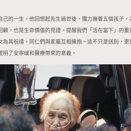
自己的一生。他回想起先生過世後，獨力撫養五個孩子，
回顧，也是生命價值的見證，提醒我們「活在當下」的重
女為其祝禱，同仁們與家屬互相擁抱。這不只是送別，更
證明了安寧緩和醫療帶來的意義。