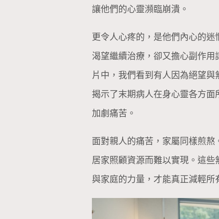
讓他們的心靈瀕臨崩潰。
更令人心疼的，是他們內心的迷
渴望繼續治療，卻又擔心副作用
片中，我們看到有人因為絕望與
揭示了末期病人在身心靈各方面
加劇痛苦。
面對親人的痛苦，家屬同樣煎熬
居家照顧資源而難以實現。這些
與家庭的力量，才能真正減輕所