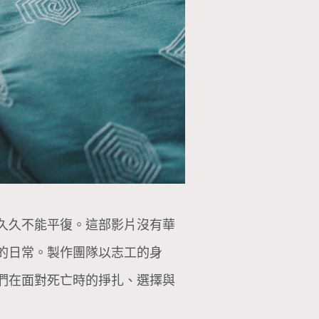
久久不能平復。這部影片沒有華
的日常。製作團隊以志工的身
們在面對死亡時的掙扎、選擇與