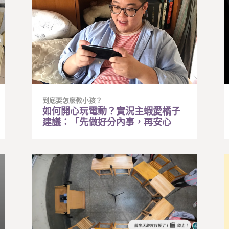
到底要怎麼教小孩？
如何開心玩電動？實況主蝦愛橘子
建議：「先做好分內事，再安心
玩。」