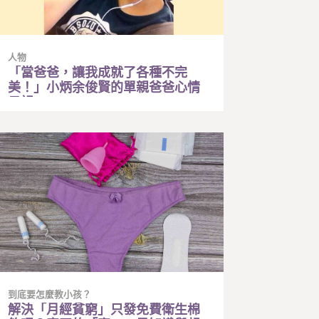
人物
「當爸爸，讓我成就了各種不完
美！」小炳余俊賢的單親爸爸心情
日記
到底要怎麼教小孩？
解決「月經貧窮」只發免費衛生棉