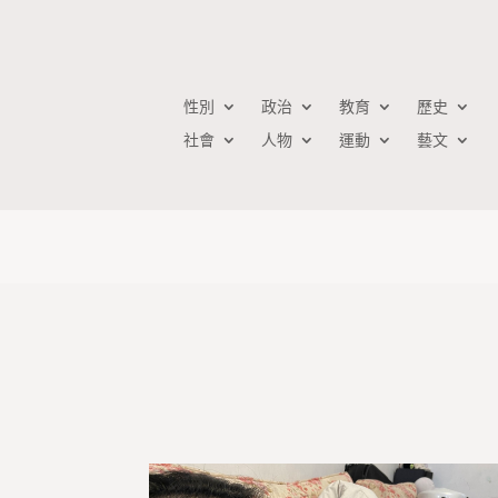
性別
政治
教育
歷史
社會
人物
運動
藝文