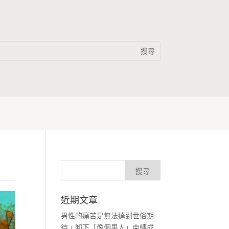
近期文章
男性的痛苦是無法達到世俗期
待，卸下「像個男人」束縛成