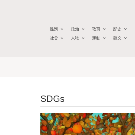
性別
政治
教育
歷史
社會
人物
運動
藝文
SDGs