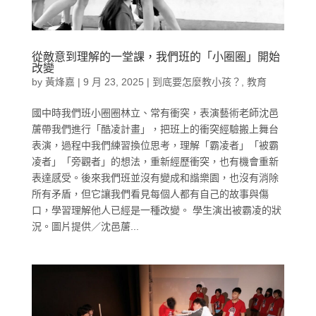
從敵意到理解的一堂課，我們班的「小圈圈」開始
改變
by
黃烽嘉
|
9 月 23, 2025
|
到底要怎麼教小孩？
,
教育
國中時我們班小圈圈林立、常有衝突，表演藝術老師沈邑
蓎帶我們進行「酷凌計畫」，把班上的衝突經驗搬上舞台
表演，過程中我們練習換位思考，理解「霸凌者」「被霸
凌者」「旁觀者」的想法，重新經歷衝突，也有機會重新
表達感受。後來我們班並沒有變成和諧樂園，也沒有消除
所有矛盾，但它讓我們看見每個人都有自己的故事與傷
口，學習理解他人已經是一種改變。 學生演出被霸凌的狀
況。圖片提供／沈邑蓎...