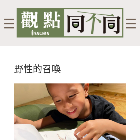
☰
☰
野性的召喚