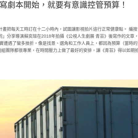
寫劇本開始，就要有意識控管預算！
計畫把每天工時訂在十二小時內，試圖讓影視拍片這行正常健康點。 編按
」分享導演蘇奕瑄在2018年拍攝《公視人生劇展 青苔》後寫作的文章
其實遭遇了蠻多挫折，像是找景、選角和工作人員上，都因為預算（當時的
好劇組團隊都很專業，在時間壓力上做了最好的安排，讓《青苔》得以如期