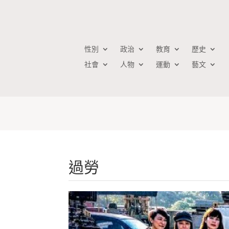
性別
政治
教育
歷史
社會
人物
運動
藝文
過勞