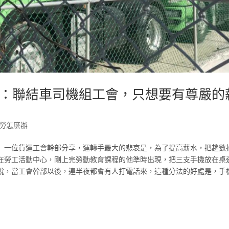
：聯結車司機組工會，只想要有尊嚴的
勞怎麼辦
」一位貨運工會幹部分享，運轉手最大的悲哀是，為了提高薪水，把趟數
約在勞工活動中心，剛上完勞動教育課程的他準時出現，把三支手機放在桌
說，當工會幹部以後，連半夜都會有人打電話來，這種分法的好處是，手