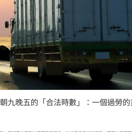
示朝九晚五的「合法時數」：一個過勞的