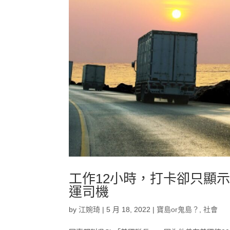
工作12小時，打卡卻只顯
運司機
by
江婉琦
|
5 月 18, 2022
|
寶島or鬼島？
,
社會