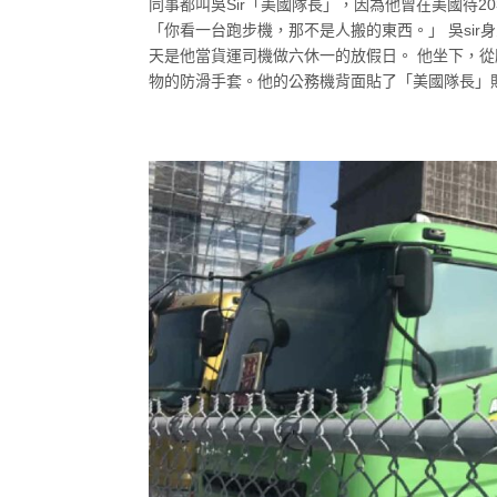
同事都叫吳Sir「美國隊長」，因為他曾在美國待
「你看一台跑步機，那不是人搬的東西。」 吳si
天是他當貨運司機做六休一的放假日。 他坐下，
物的防滑手套。他的公務機背面貼了「美國隊長」貼