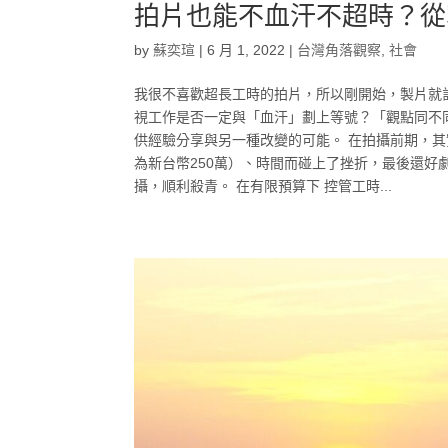
拍片也能不血汗不超時？從
by
蘇奕瑄
|
6 月 1, 2022
|
台灣角落觀察
,
社會
我很不喜歡超長工時的拍片，所以剛開始，製片就
視工作是否一定與「血汗」劃上等號？「觀點同不同
供經驗分享與另一種改變的可能。 在拍攝前期，
為新台幣250萬）、時間而碰上了挫折，最後還
攝，順利殺青。 在有限預算下 控管工時...