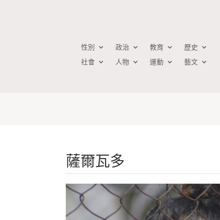
性別
政治
教育
歷史
社會
人物
運動
藝文
薩爾瓦多