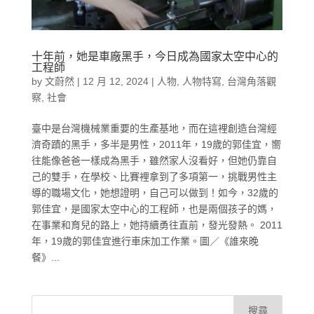
十年前，她是車廠黑手，今日成為國家太空中心的
工程師
by
文蔚然
|
12 月 12, 2024
|
人物
,
人物特寫
,
台灣角落觀
察
,
社會
臺中是台灣機械業重要的生產基地，而在這裡創造台灣經
濟奇蹟的黑手，多半是男性，2011年，19歲的郭佳宜，嚮
往能像爸爸一樣成為黑手，雖然家人沒看好，但她仍靠自
己的雙手，在學校、比賽裡拿到了多項第一，挑戰男性主
導的職場文化，她想證明，自己可以做到！如今，32歲的
郭佳宜，是國家太空中心的工程師，也是兩個孩子的媽，
在事業和育兒的路上，她持續勇往直前，發光發熱。 2011
年，19歲的郭佳宜進行車床加工作業。圖／《誰來晚
餐》...