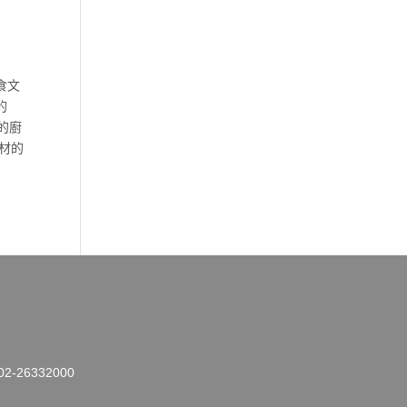
食文
的
的廚
材的
26332000