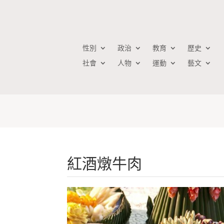
性別
政治
教育
歷史
社會
人物
運動
藝文
紅酒燉牛肉