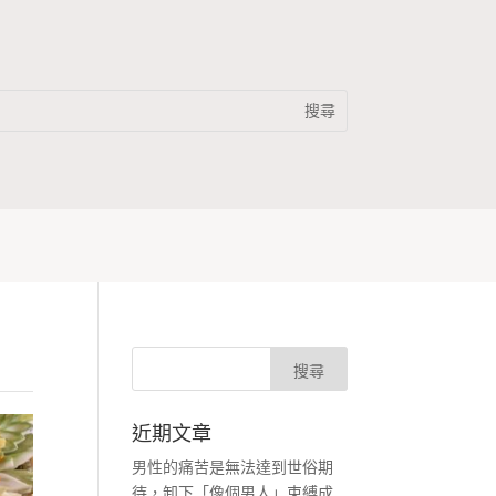
近期文章
男性的痛苦是無法達到世俗期
待，卸下「像個男人」束縛成