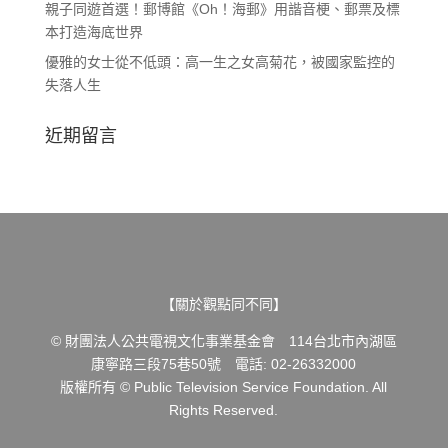
親子同遊首選！郵博館《Oh！海郵》用諧音梗、郵票及標
本打造海底世界
優雅的女士從不低頭：高一生之女高菊花，被國家監控的
失落人生
近期留言
【關於觀點同不同】
© 財團法人公共電視文化事業基金會 114台北市內湖區
康寧路三段75巷50號 電話: 02-26332000
版權所有 © Public Television Service Foundation. All
Rights Reserved.