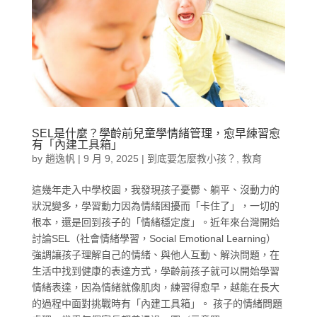
SEL是什麼？學齡前兒童學情緒管理，愈早練習愈
有「內建工具箱」
by
趙逸帆
|
9 月 9, 2025
|
到底要怎麼教小孩？
,
教育
這幾年走入中學校園，我發現孩子憂鬱、躺平、沒動力的
狀況變多，學習動力因為情緒困擾而「卡住了」，一切的
根本，還是回到孩子的「情緒穩定度」。近年來台灣開始
討論SEL（社會情緒學習，Social Emotional Learning）
強調讓孩子理解自己的情緒、與他人互動、解決問題，在
生活中找到健康的表達方式，學齡前孩子就可以開始學習
情緒表達，因為情緒就像肌肉，練習得愈早，越能在長大
的過程中面對挑戰時有「內建工具箱」。 孩子的情緒問題