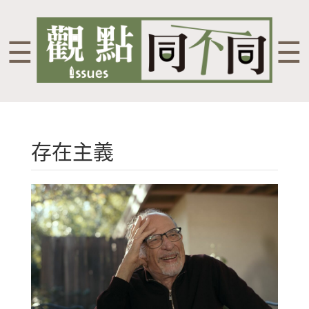
☰
☰
存在主義