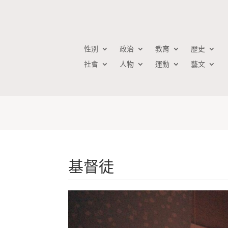
性別
政治
教育
歷史
社會
人物
運動
藝文
基督徒