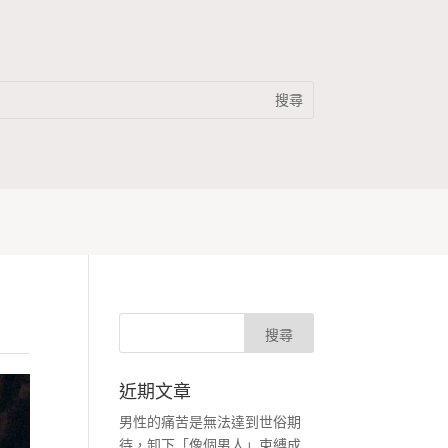
近期文章
男性的痛苦是無法達到世俗期
待，卸下「像個男人」束縛成