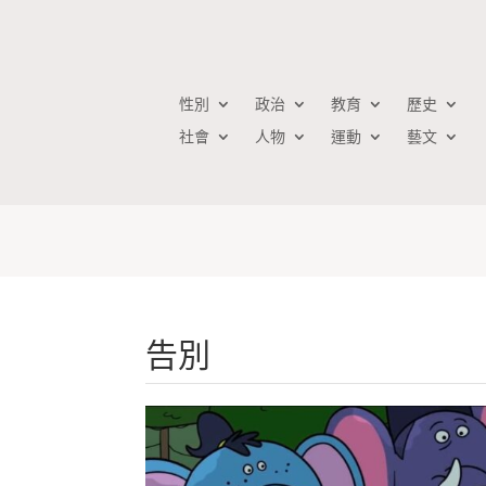
性別
政治
教育
歷史
社會
人物
運動
藝文
告別