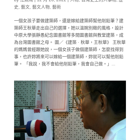
史
,
藝文
,
藝文人物
,
藝術
一個女孩子要做建築師，還是嫁給建築師幫他削鉛筆？建
築師王秋華走出自己的選擇，她以溫婉別緻的風格，設計
中原大學張靜愚紀念圖書館等多間圖書館與教堂建築，成
為台灣圖書館之母。 圖／《建築 · 秋華，王秋華》 王秋華
的媽媽曾經跟她說，一個女孩子做個建築師，怎麼找得到
事，也許妳將來可以嫁給一個建築師，妳就可以幫他削鉛
筆。 「我說，我不會給他削鉛筆，我會自己做。」...