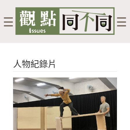
☰
☰
人物紀錄片