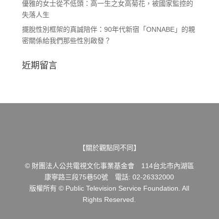
優雅的女士從不低頭：高一生之女高菊花，被國家監控的
失落人生
擺脫性別框架的真誠陪伴：90年代新宿「ONNABE」的親
密關係給我們那些性別啟發？
近期留言
【關於觀點同不同】
© 財團法人公共電視文化事業基金會 114台北市內湖區
康寧路三段75巷50號 電話: 02-26332000
版權所有 © Public Television Service Foundation. All
Rights Reserved.