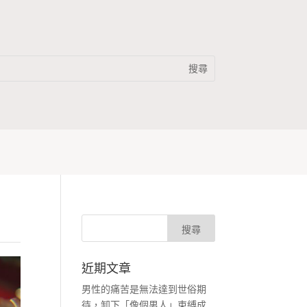
近期文章
男性的痛苦是無法達到世俗期
待，卸下「像個男人」束縛成