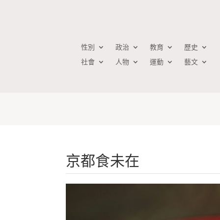
性別
政治
教育
歷史
社會
人物
運動
藝文
京都食未在