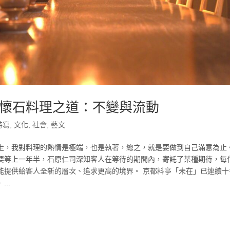
懷石料理之道：不變與流動
特寫
,
文化
,
社會
,
藝文
走，我對料理的熱情是極端，也是執著，總之，就是要做到自己滿意為止
要等上一年半，石原仁司深知客人在等待的期間內，寄託了某種期待，每
能提供給客人全新的層次、追求更高的境界。 京都料亭「未在」已連續十
..