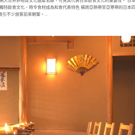
」納入世界非物質文化遺產名錄，可見其代表日本飲食文化的重要性。 日
展獨特飲食文化，時令食材成為和食代表特色 橫跨亞熱帶至亞寒帶的日本
引不少旅客前來朝聖。...