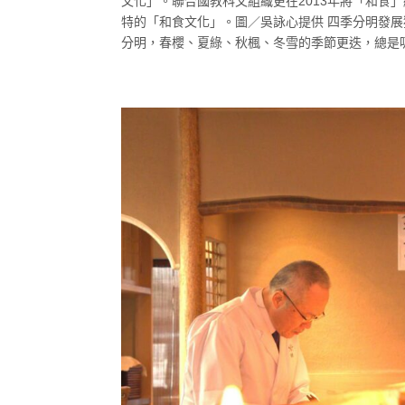
文化」。聯合國教科文組織更在2013年將「和食
特的「和食文化」。圖／吳詠心提供 四季分明發
分明，春櫻、夏綠、秋楓、冬雪的季節更迭，總是吸