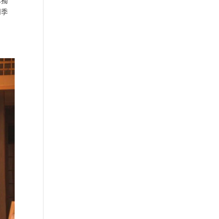
本獨
四季