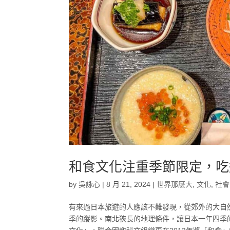
和食文化注重季節限定，吃
by
吳詠心
|
8 月 21, 2024
|
世界那麼大
,
文化
,
社會
有來過日本旅遊的人應該不難發現，從郊外的大自
季的蹤影。南北狹長的地理條件，讓日本一年四季