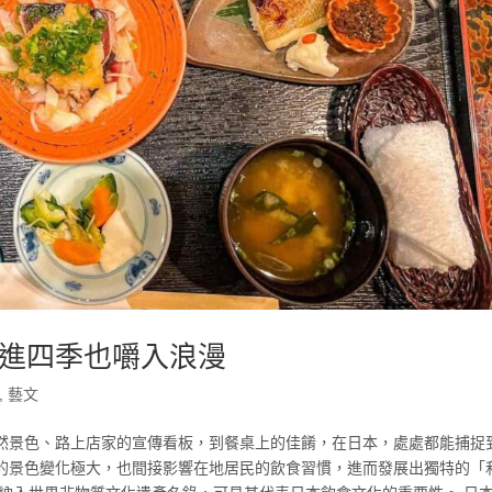
進四季也嚼入浪漫
,
藝文
然景色、路上店家的宣傳看板，到餐桌上的佳餚，在日本，處處都能捕捉
的景色變化極大，也間接影響在地居民的飲食習慣，進而發展出獨特的「