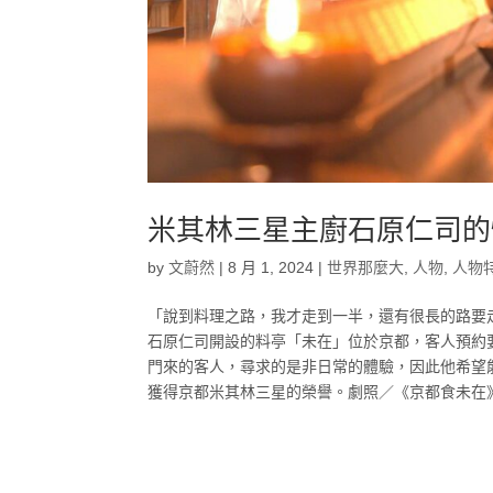
米其林三星主廚石原仁司的
by
文蔚然
|
8 月 1, 2024
|
世界那麼大
,
人物
,
人物
「說到料理之路，我才走到一半，還有很長的路要
石原仁司開設的料亭「未在」位於京都，客人預約
門來的客人，尋求的是非日常的體驗，因此他希望
獲得京都米其林三星的榮譽。劇照／《京都食未在》.